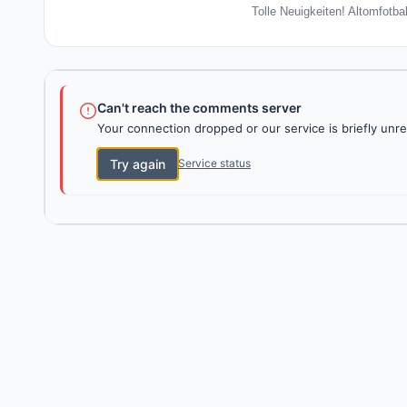
Tolle Neuigkeiten! Altomfotba
Can't reach the comments server
Your connection dropped or our service is briefly unre
Try again
Service status