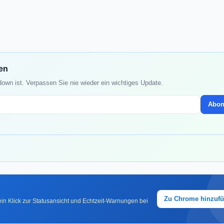
den
down ist. Verpassen Sie nie wieder ein wichtiges Update.
Abon
Zu Chrome hinzuf
in Klick zur Statusansicht und Echtzeit-Warnungen bei