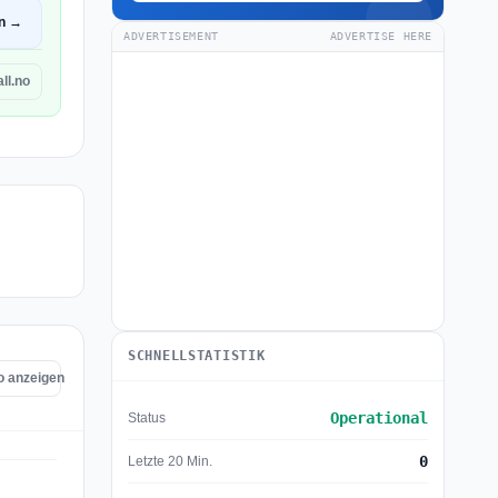
en →
ADVERTISEMENT
ADVERTISE HERE
ll.no
SCHNELLSTATISTIK
no anzeigen
Operational
Status
0
Letzte 20 Min.