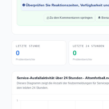
🌐 Überprüfen Sie Reaktionszeiten, Verfügbarkeit un
Zu den Kommentaren springen
🔔 Bena
LETZTE STUNDE
LETZTE 24 STUNDEN
0
0
Problemberichte
Problemberichte
Service-Ausfallaktivität über 24 Stunden - Altomfotball.n
Dieses Diagramm zeigt die Anzahl der Nutzermeldungen für Servicepro
den letzten 24 Stunden.