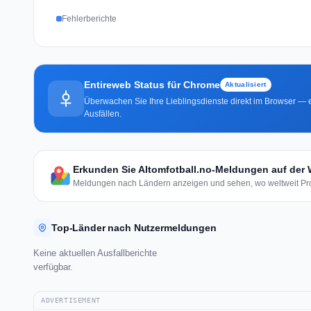
Fehlerberichte
Entireweb Status für Chrome
Aktualisiert
Überwachen Sie Ihre Lieblingsdienste direkt im Browser — e
Ausfällen.
Erkunden Sie Altomfotball.no-Meldungen auf der 
Meldungen nach Ländern anzeigen und sehen, wo weltweit Pro
Top-Länder nach Nutzermeldungen
Keine aktuellen Ausfallberichte
verfügbar.
ADVERTISEMENT