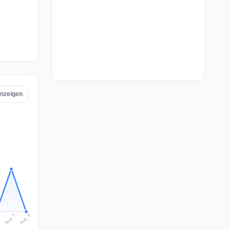
anzeigen
Aug 8
Aug 7
6