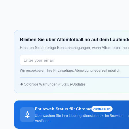
Bleiben Sie über Altomfotball.no auf dem Laufen
Erhalten Sie sofortige Benachrichtigungen, wenn Altomfotball.no 
Wir respektieren Ihre Privatsphäre. Abmeldung jederzeit möglich.
🔔 Sofortige Warnungen
✅ Status-Updates
Entireweb Status für Chrome
Aktualisiert
Überwachen Sie Ihre Lieblingsdienste direkt im Browser — e
Ausfällen.