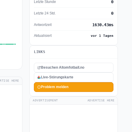
0
Letzte Stunde
0
Letzte 24 Std.
1630.43ms
Antwortzeit
Aktualisiert
vor 1 Tagen
LINKS
Besuchen Altomfotball.no
Live-Störungskarte
RTISE HERE
Problem melden
ADVERTISEMENT
ADVERTISE HERE