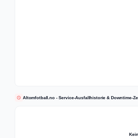
Altomfotball.no - Service-Ausfallhistorie & Downtime-Ze
Kein