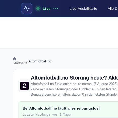
Live
Live-Ausfallkarte
Alle 
›
Altomfotball.no
Startseite
Altomfotball.no Störung heute? Aktu
Altomfotball.no funktioniert heute normal (8 August 2026).
keine aktuellen Störungen oder Probleme. In den letzten 
Benutzerberichte erhalten, davon 0 in der letzten Stunde.
Bei Altomfotball.no läuft alles reibungslos!
Letzte Meldung: vor 1 Tagen