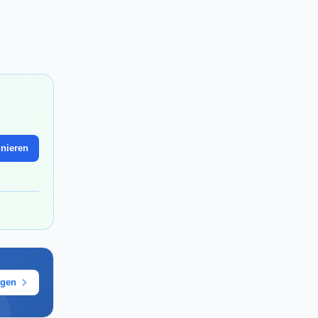
nieren
ügen