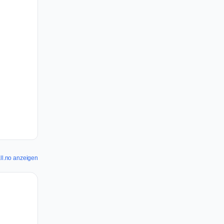
all.no anzeigen