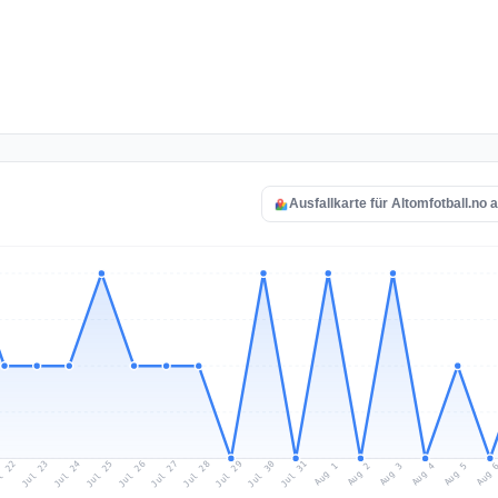
Ausfallkarte für Altomfotball.no 
l 22
Jul 25
Jul 28
Jul 31
Jul 24
Jul 27
Jul 30
Jul 23
Jul 26
Jul 29
Aug 1
Aug 4
Aug 3
Aug 
Aug 2
Aug 5