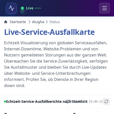
Live
Startseite
Alugha
Status
Live-Service-Ausfallkarte
Echtzeit-Visualisierung von globalen Serviceausfällen,
Internet-Downtime, Website-Problemen und von
Nutzern gemeldeten Störungen aus der ganzen Welt.
Überwachen Sie die Service-Zuverlässigkeit, verfolgen
Sie Ausfallmuster und bleiben Sie durch Live-Updates
über Website- und Service-Unterbrechungen
informiert. Prüfen Sie, ob Dienste in Ihrer Region
down sind.
Echtzeit-Service-Ausfallberichte nach Standort
2026-08-07 23:43:11
+
−