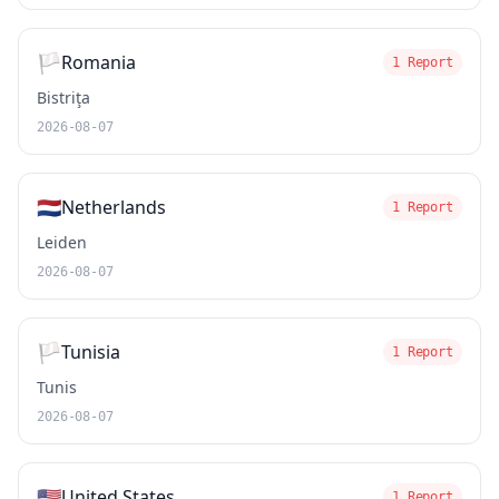
🏳️
Romania
1 Report
Bistriţa
2026-08-07
🇳🇱
Netherlands
1 Report
Leiden
2026-08-07
🏳️
Tunisia
1 Report
Tunis
2026-08-07
🇺🇸
United States
1 Report