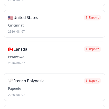
2026-08-07
🇺🇸
United States
1 Report
Cincinnati
2026-08-07
🇨🇦
Canada
1 Report
Petawawa
2026-08-07
🏳️
French Polynesia
1 Report
Papeete
2026-08-07