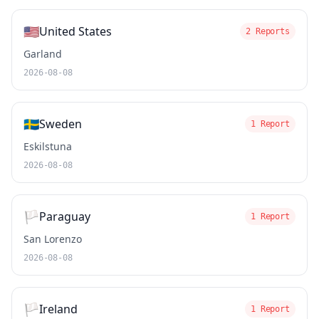
🇺🇸
United States
2 Reports
Garland
2026-08-08
🇸🇪
Sweden
1 Report
Eskilstuna
2026-08-08
🏳️
Paraguay
1 Report
San Lorenzo
2026-08-08
🏳️
Ireland
1 Report