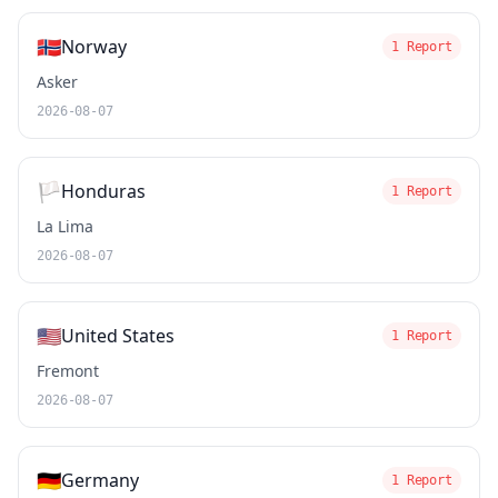
🇳🇴
Norway
1 Report
Asker
2026-08-07
🏳️
Honduras
1 Report
La Lima
2026-08-07
🇺🇸
United States
1 Report
Fremont
2026-08-07
🇩🇪
Germany
1 Report