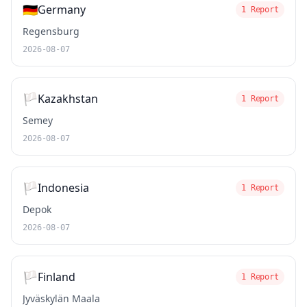
🇩🇪
Germany
1 Report
Regensburg
2026-08-07
🏳️
Kazakhstan
1 Report
Semey
2026-08-07
🏳️
Indonesia
1 Report
Depok
2026-08-07
🏳️
Finland
1 Report
Jyväskylän Maala