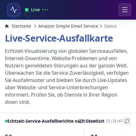
Live
Startseite
Amazon Simple Email Service
Status
Live-Service-Ausfallkarte
Echtzeit-Visualisierung von globalen Serviceausfällen,
Internet-Downtime, Website-Problemen und von
Nutzern gemeldeten Störungen aus der ganzen Welt.
Überwachen Sie die Service-Zuverlässigkeit, verfolgen
Sie Ausfallmuster und bleiben Sie durch Live-Updates
über Website- und Service-Unterbrechungen
informiert. Prüfen Sie, ob Dienste in Ihrer Region
down sind.
Echtzeit-Service-Ausfallberichte nach Standort
2026-08-08 11:13:47
+
−