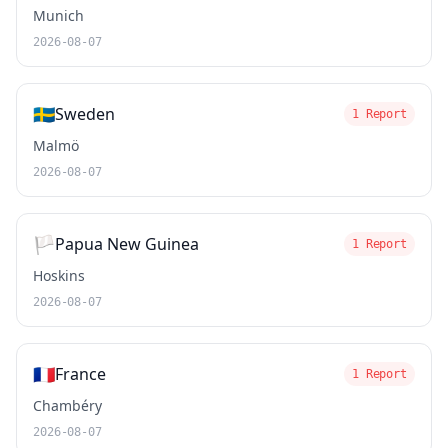
Munich
2026-08-07
🇸🇪
Sweden
1 Report
Malmö
2026-08-07
🏳️
Papua New Guinea
1 Report
Hoskins
2026-08-07
🇫🇷
France
1 Report
Chambéry
2026-08-07