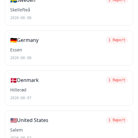
🇸🇪
Sweden
1 Report
Skellefteå
2026-08-08
🇩🇪
Germany
1 Report
Essen
2026-08-08
🇩🇰
Denmark
1 Report
Hillerød
2026-08-07
🇺🇸
United States
1 Report
Salem