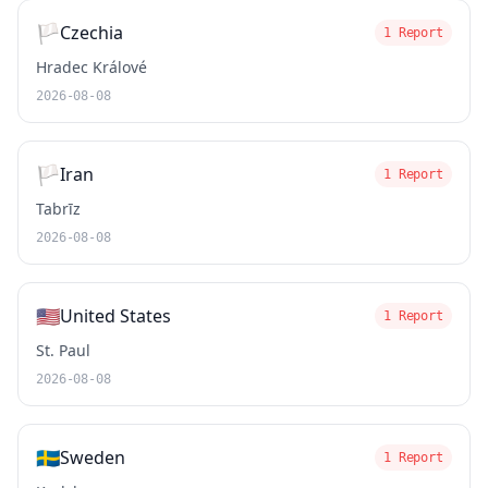
🏳️
Czechia
1 Report
Hradec Králové
2026-08-08
🏳️
Iran
1 Report
Tabrīz
2026-08-08
🇺🇸
United States
1 Report
St. Paul
2026-08-08
🇸🇪
Sweden
1 Report