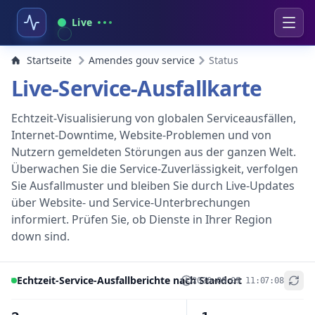
Live
Startseite
Amendes gouv service
Status
Live-Service-Ausfallkarte
Echtzeit-Visualisierung von globalen Serviceausfällen,
Internet-Downtime, Website-Problemen und von
Nutzern gemeldeten Störungen aus der ganzen Welt.
Überwachen Sie die Service-Zuverlässigkeit, verfolgen
Sie Ausfallmuster und bleiben Sie durch Live-Updates
über Website- und Service-Unterbrechungen
informiert. Prüfen Sie, ob Dienste in Ihrer Region
down sind.
Echtzeit-Service-Ausfallberichte nach Standort
2026-08-09 11:07:08
+
−