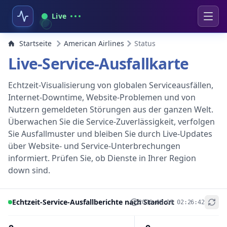
Live
Startseite
American Airlines
Status
Live-Service-Ausfallkarte
Echtzeit-Visualisierung von globalen Serviceausfällen,
Internet-Downtime, Website-Problemen und von
Nutzern gemeldeten Störungen aus der ganzen Welt.
Überwachen Sie die Service-Zuverlässigkeit, verfolgen
Sie Ausfallmuster und bleiben Sie durch Live-Updates
über Website- und Service-Unterbrechungen
informiert. Prüfen Sie, ob Dienste in Ihrer Region
down sind.
Echtzeit-Service-Ausfallberichte nach Standort
2026-08-09 02:26:42
+
−