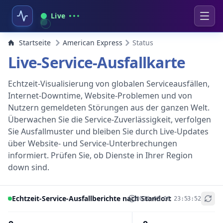
Live
Startseite
American Express
Status
Live-Service-Ausfallkarte
Echtzeit-Visualisierung von globalen Serviceausfällen,
Internet-Downtime, Website-Problemen und von
Nutzern gemeldeten Störungen aus der ganzen Welt.
Überwachen Sie die Service-Zuverlässigkeit, verfolgen
Sie Ausfallmuster und bleiben Sie durch Live-Updates
über Website- und Service-Unterbrechungen
informiert. Prüfen Sie, ob Dienste in Ihrer Region
down sind.
Echtzeit-Service-Ausfallberichte nach Standort
2026-08-06 23:53:52
+
−