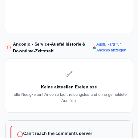
Anconio - Service-Ausfallhistorie &
Ausfallkarte für
Anconio anzeigen
Downtime-Zeitstrahl
✅
Keine aktuellen Ereignisse
Tolle Neuigkeiten! Anconio läuft reibungslos und ohne gemeldete
Ausfälle.
Can't reach the comments server