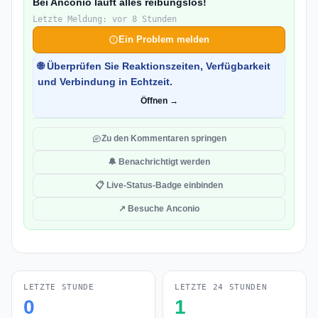
Bei Anconio läuft alles reibungslos!
Letzte Meldung: vor 8 Stunden
Ein Problem melden
🌐 Überprüfen Sie Reaktionszeiten, Verfügbarkeit
und Verbindung in Echtzeit.
Öffnen →
Zu den Kommentaren springen
🔔 Benachrichtigt werden
📋 Live-Status-Badge einbinden
↗ Besuche Anconio
LETZTE STUNDE
LETZTE 24 STUNDEN
0
1