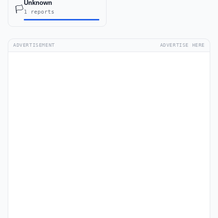
Unknown
🏳️
1 reports
ADVERTISEMENT
ADVERTISE HERE