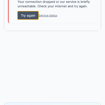
Your connection dropped or our service is briefly
unreachable. Check your internet and try again.
Try again
Service status