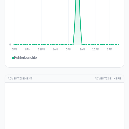
Fehlerberichte
ADVERTISEMENT
ADVERTISE HERE