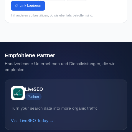
📋 Link kopieren
Hilf anderen zu bestätigen, ob sie ebenfalls betroffen sind.
Empfohlene Partner
Handverlesene Unternehmen und Dienstleistungen, die wir
empfehlen.
LiveSEO
Partner
Turn your search data into more organic traffic
Visit LiveSEO Today →