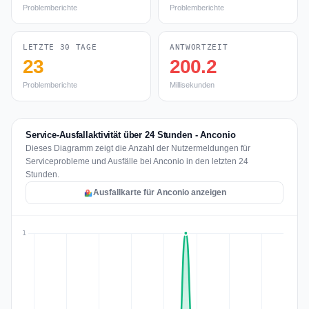
Problemberichte
Problemberichte
LETZTE 30 TAGE
ANTWORTZEIT
23
200.2
Problemberichte
Millisekunden
Service-Ausfallaktivität über 24 Stunden - Anconio
Dieses Diagramm zeigt die Anzahl der Nutzermeldungen für
Serviceprobleme und Ausfälle bei Anconio in den letzten 24
Stunden.
Ausfallkarte für Anconio anzeigen