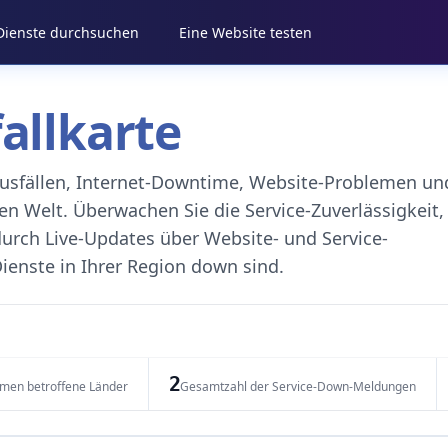
 Dienste durchsuchen
Eine Website testen
fallkarte
eausfällen, Internet-Downtime, Website-Problemen un
 Welt. Überwachen Sie die Service-Zuverlässigkeit,
durch Live-Updates über Website- und Service-
ienste in Ihrer Region down sind.
2
emen betroffene Länder
Gesamtzahl der Service-Down-Meldungen