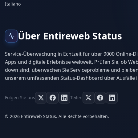
Italiano
Über Entireweb Status
Service-Überwachung in Echtzeit für über 9000 Online-Di
Apps und digitale Erlebnisse weltweit. Prüfen Sie, ob Web
down sind, überwachen Sie Serviceprobleme und bleiben
unserem umfassenden Status-Dashboard über Ausfälle i
Folgen Sie uns
Teilen
© 2026 Entireweb Status. Alle Rechte vorbehalten.