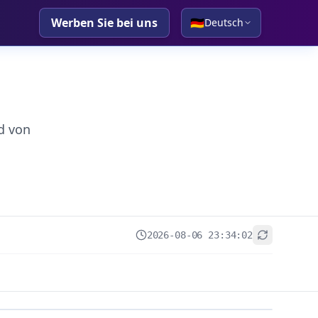
Werben Sie bei uns
🇩🇪
Deutsch
d von
2026-08-06 23:34:02
+
−
Leaflet
|
© OpenStreetMap contributors