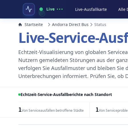
Live
Live-Ausfallkarte
Alle
Startseite
Andorra Direct Bus
Status
Live-Service-Aus
Echtzeit-Visualisierung von globalen Servic
Nutzern gemeldeten Störungen aus der ganzen
verfolgen Sie Ausfallmuster und bleiben Sie 
Unterbrechungen informiert. Prüfen Sie, ob D
Echtzeit-Service-Ausfallberichte nach Standort
1
1
Von Serviceausfällen betroffene Städte
Von Serviceprobl