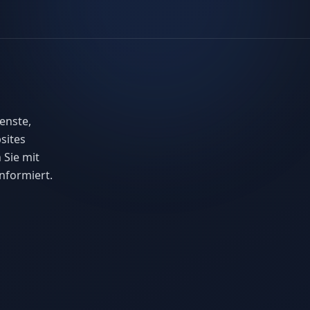
enste,
sites
 Sie mit
nformiert.