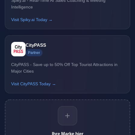
Spiky.ai - Real-Time AI Sales Coaching & Meeting
Intelligence
Visit Spiky.ai Today →
CityPASS
Partner
CityPASS - Save up to 50% Off Top Tourist Attractions in
Major Cities
Visit CityPASS Today →
+
Ihre Marke hier