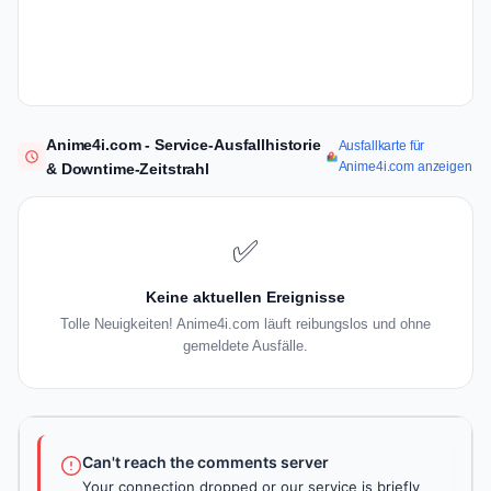
Anime4i.com - Service-Ausfallhistorie
Ausfallkarte für
Anime4i.com anzeigen
& Downtime-Zeitstrahl
✅
Keine aktuellen Ereignisse
Tolle Neuigkeiten! Anime4i.com läuft reibungslos und ohne
gemeldete Ausfälle.
Can't reach the comments server
Your connection dropped or our service is briefly