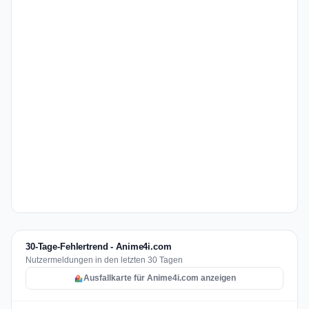
30-Tage-Fehlertrend - Anime4i.com
Nutzermeldungen in den letzten 30 Tagen
Ausfallkarte für Anime4i.com anzeigen