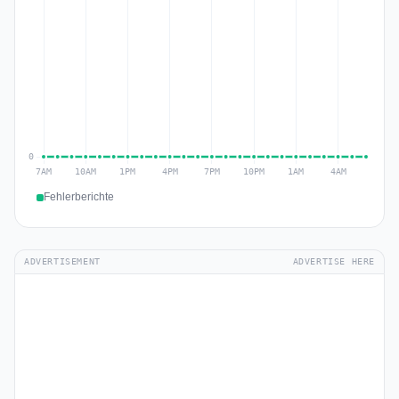
Fehlerberichte
ADVERTISEMENT
ADVERTISE HERE