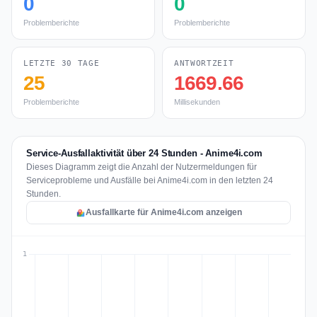
0
0
Problemberichte
Problemberichte
LETZTE 30 TAGE
ANTWORTZEIT
25
1669.66
Problemberichte
Millisekunden
Service-Ausfallaktivität über 24 Stunden - Anime4i.com
Dieses Diagramm zeigt die Anzahl der Nutzermeldungen für
Serviceprobleme und Ausfälle bei Anime4i.com in den letzten 24
Stunden.
Ausfallkarte für Anime4i.com anzeigen