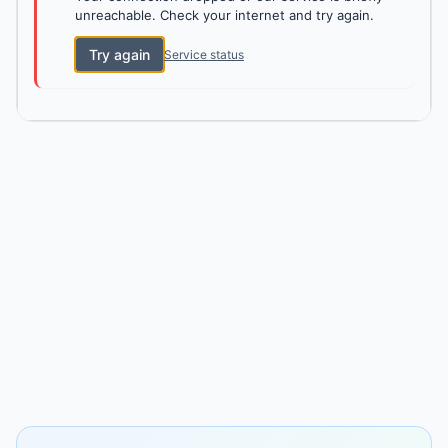
unreachable. Check your internet and try again.
Try again
Service status