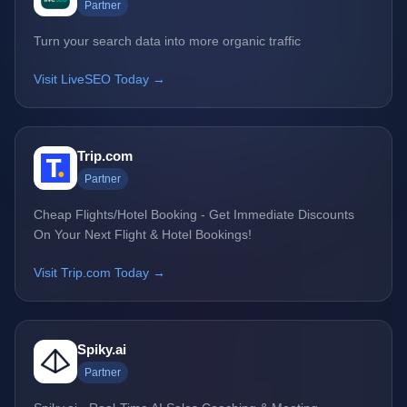
Partner
Turn your search data into more organic traffic
Visit LiveSEO Today →
Trip.com
Partner
Cheap Flights/Hotel Booking - Get Immediate Discounts
On Your Next Flight & Hotel Bookings!
Visit Trip.com Today →
Spiky.ai
Partner