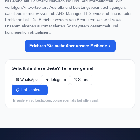
basierend auf Echtzeit-Überwachung und Benutzerberichten. Wir
verfolgen Antwortzeiten, Ausfälle und Leistungsbeeinträchtigungen,
damit Sie immer wissen, ob ANS Managed IT Services offline ist oder
Probleme hat. Die Berichte werden von Benutzern weltweit sowie
unserem eigenen automatisierten Scansystem gesammelt und
kontinuierlich aktualisiert.
Erfahren Sie mehr über unsere Methode
Gefällt dir diese Seite? Teile sie gerne!
🟢 WhatsApp
✈️ Telegram
𝕏 Share
📋 Link kopieren
Hilf anderen zu bestätigen, ob sie ebenfalls betroffen sind.