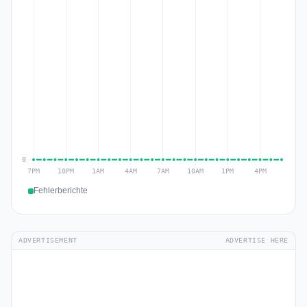
Fehlerberichte
ADVERTISEMENT
ADVERTISE HERE