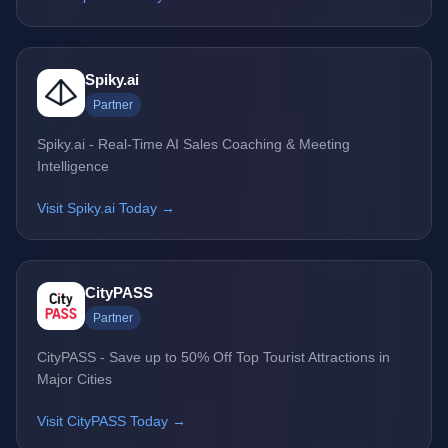
Spiky.ai
Partner
Spiky.ai - Real-Time AI Sales Coaching & Meeting
Intelligence
Visit Spiky.ai Today →
CityPASS
Partner
CityPASS - Save up to 50% Off Top Tourist Attractions in
Major Cities
Visit CityPASS Today →