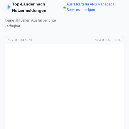
Top-Länder nach
Ausfallkarte für ANS Managed IT
Services anzeigen
Nutzermeldungen
Keine aktuellen Ausfallberichte
verfügbar.
ADVERTISEMENT
ADVERTISE HERE