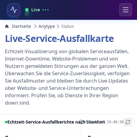
Live
Startseite
Anytype
Status
Live-Service-Ausfallkarte
Echtzeit-Visualisierung von globalen Serviceausfällen,
Internet-Downtime, Website-Problemen und von
Nutzern gemeldeten Störungen aus der ganzen Welt.
Überwachen Sie die Service-Zuverlässigkeit, verfolgen
Sie Ausfallmuster und bleiben Sie durch Live-Updates
über Website- und Service-Unterbrechungen
informiert. Prüfen Sie, ob Dienste in Ihrer Region
down sind.
Echtzeit-Service-Ausfallberichte nach Standort
2026-08-10 19:49:38
+
−