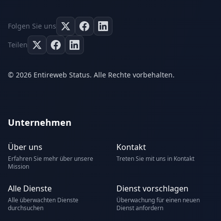
Folgen Sie uns
Teilen
© 2026 Entireweb Status. Alle Rechte vorbehalten.
Unternehmen
Über uns
Kontakt
Erfahren Sie mehr über unsere
Treten Sie mit uns in Kontakt
Mission
Alle Dienste
Dienst vorschlagen
Alle überwachten Dienste
Überwachung für einen neuen
durchsuchen
Dienst anfordern