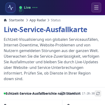
Live
Startseite
App Radar
Status
Live-Service-Ausfallkarte
Echtzeit-Visualisierung von globalen Serviceausfällen,
Internet-Downtime, Website-Problemen und von
Nutzern gemeldeten Störungen aus der ganzen Welt.
Überwachen Sie die Service-Zuverlässigkeit, verfolgen
Sie Ausfallmuster und bleiben Sie durch Live-Updates
über Website- und Service-Unterbrechungen
informiert. Prüfen Sie, ob Dienste in Ihrer Region
down sind.
Echtzeit-Service-Ausfallberichte nach Standort
2026-08-08 17:28:38
+
−