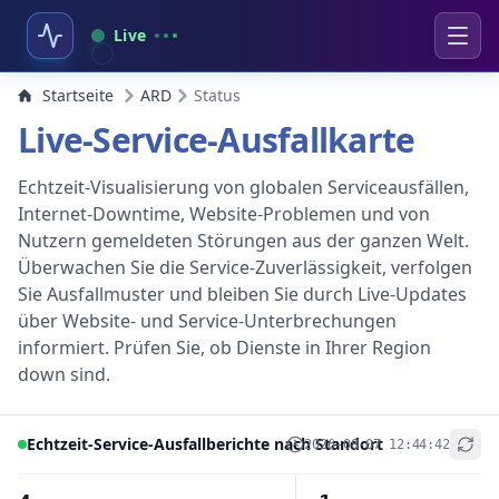
Live
Startseite
ARD
Status
Live-Service-Ausfallkarte
Echtzeit-Visualisierung von globalen Serviceausfällen,
Internet-Downtime, Website-Problemen und von
Nutzern gemeldeten Störungen aus der ganzen Welt.
Überwachen Sie die Service-Zuverlässigkeit, verfolgen
Sie Ausfallmuster und bleiben Sie durch Live-Updates
über Website- und Service-Unterbrechungen
informiert. Prüfen Sie, ob Dienste in Ihrer Region
down sind.
Echtzeit-Service-Ausfallberichte nach Standort
2026-08-07 12:44:42
+
−