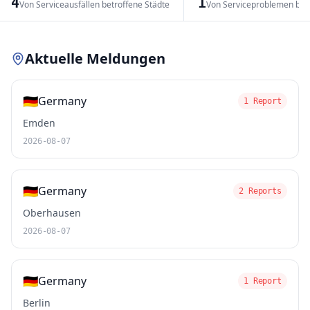
4
1
Von Serviceausfällen betroffene Städte
Von Serviceproblemen bet
Leaflet
|
© OpenStreetMap contributors
Aktuelle Meldungen
🇩🇪
Germany
1 Report
Emden
2026-08-07
🇩🇪
Germany
2 Reports
Oberhausen
2026-08-07
🇩🇪
Germany
1 Report
Berlin