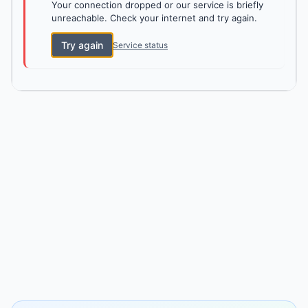
Your connection dropped or our service is briefly
unreachable. Check your internet and try again.
Try again
Service status