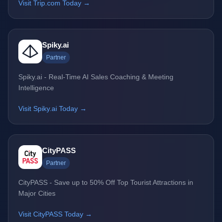
Visit Trip.com Today →
Spiky.ai
Partner
Spiky.ai - Real-Time AI Sales Coaching & Meeting
Intelligence
Visit Spiky.ai Today →
CityPASS
Partner
CityPASS - Save up to 50% Off Top Tourist Attractions in
Major Cities
Visit CityPASS Today →