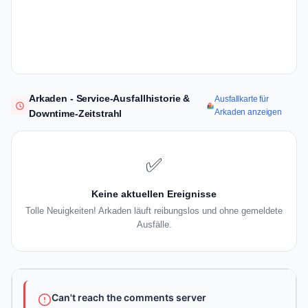
Arkaden - Service-Ausfallhistorie &
Ausfallkarte für
Arkaden anzeigen
Downtime-Zeitstrahl
✅
Keine aktuellen Ereignisse
Tolle Neuigkeiten! Arkaden läuft reibungslos und ohne gemeldete
Ausfälle.
Can't reach the comments server