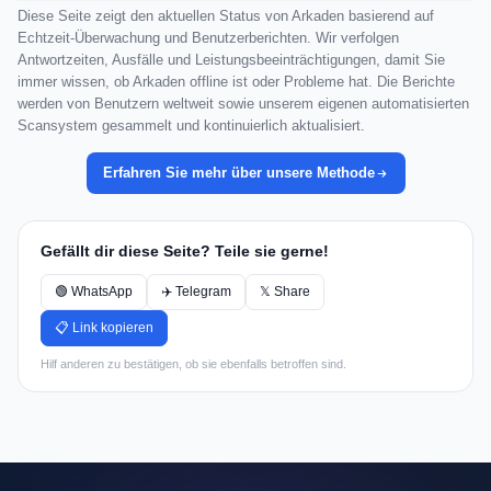
Diese Seite zeigt den aktuellen Status von Arkaden basierend auf
Echtzeit-Überwachung und Benutzerberichten. Wir verfolgen
Antwortzeiten, Ausfälle und Leistungsbeeinträchtigungen, damit Sie
immer wissen, ob Arkaden offline ist oder Probleme hat. Die Berichte
werden von Benutzern weltweit sowie unserem eigenen automatisierten
Scansystem gesammelt und kontinuierlich aktualisiert.
Erfahren Sie mehr über unsere Methode
Gefällt dir diese Seite? Teile sie gerne!
🟢 WhatsApp
✈️ Telegram
𝕏 Share
📋 Link kopieren
Hilf anderen zu bestätigen, ob sie ebenfalls betroffen sind.