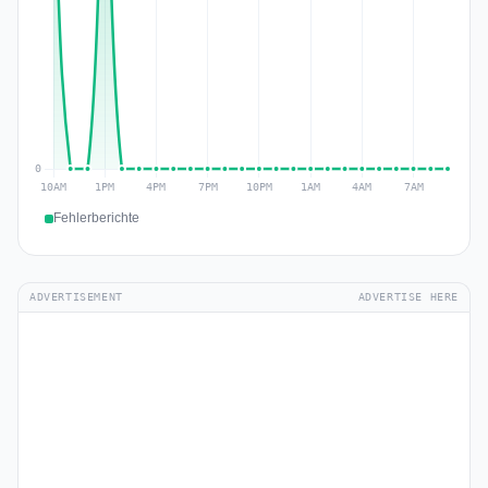
Fehlerberichte
ADVERTISEMENT
ADVERTISE HERE