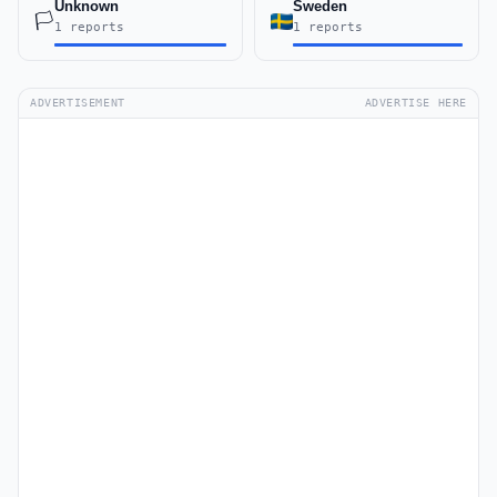
Unknown
Sweden
🏳️
1 reports
1 reports
ADVERTISEMENT
ADVERTISE HERE