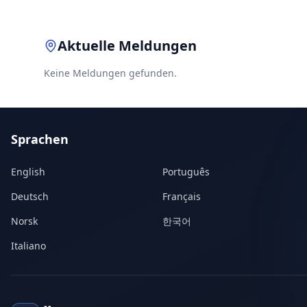
Aktuelle Meldungen
Keine Meldungen gefunden.
Sprachen
English
Português
Deutsch
Français
Norsk
한국어
Italiano