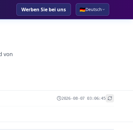
Werben Sie bei uns
🇩🇪
Deutsch
d von
2026-08-07 03:06:45
+
−
Leaflet
|
© OpenStreetMap contributors