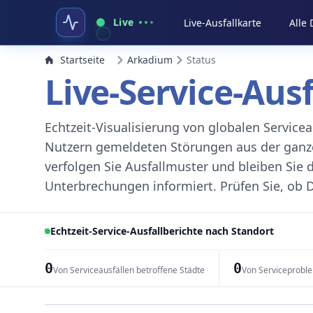
Live
Live-Ausfallkarte
Alle
Startseite
Arkadium
Status
Live-Service-Aus
Echtzeit-Visualisierung von globalen Servic
Nutzern gemeldeten Störungen aus der ganzen
verfolgen Sie Ausfallmuster und bleiben Sie 
Unterbrechungen informiert. Prüfen Sie, ob D
Echtzeit-Service-Ausfallberichte nach Standort
0
0
Von Serviceausfällen betroffene Städte
Von Serviceprobl