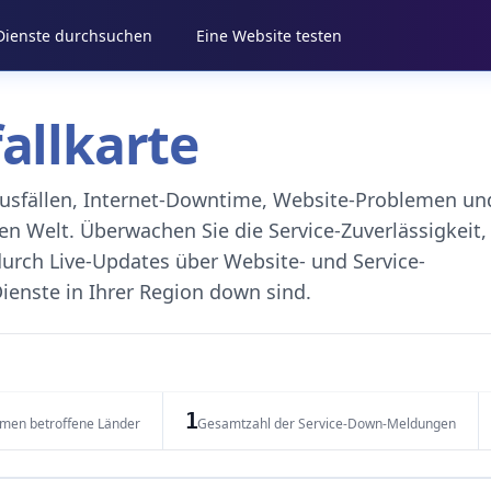
 Dienste durchsuchen
Eine Website testen
fallkarte
eausfällen, Internet-Downtime, Website-Problemen un
 Welt. Überwachen Sie die Service-Zuverlässigkeit,
durch Live-Updates über Website- und Service-
ienste in Ihrer Region down sind.
1
emen betroffene Länder
Gesamtzahl der Service-Down-Meldungen