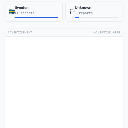
Sweden
Unknown
🏳️
11 reports
1 reports
ADVERTISEMENT
ADVERTISE HERE