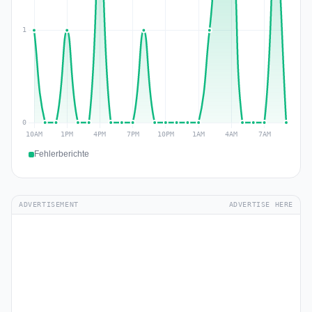
Fehlerberichte
ADVERTISEMENT
ADVERTISE HERE