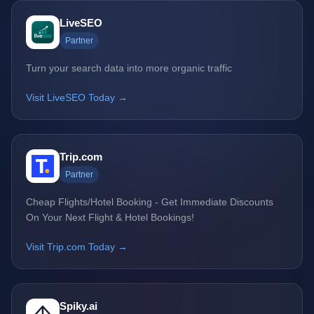
LiveSEO
Partner
Turn your search data into more organic traffic
Visit LiveSEO Today →
Trip.com
Partner
Cheap Flights/Hotel Booking - Get Immediate Discounts
On Your Next Flight & Hotel Bookings!
Visit Trip.com Today →
Spiky.ai