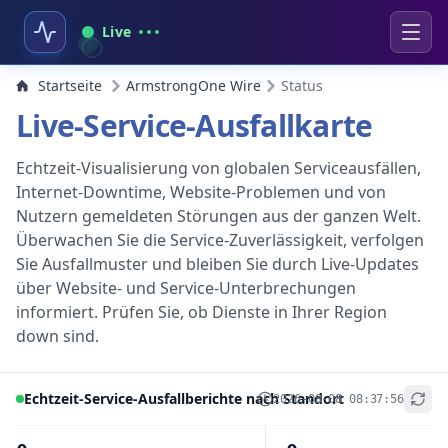
Live
Startseite
ArmstrongOne Wire
Status
Live-Service-Ausfallkarte
Echtzeit-Visualisierung von globalen Serviceausfällen,
Internet-Downtime, Website-Problemen und von
Nutzern gemeldeten Störungen aus der ganzen Welt.
Überwachen Sie die Service-Zuverlässigkeit, verfolgen
Sie Ausfallmuster und bleiben Sie durch Live-Updates
über Website- und Service-Unterbrechungen
informiert. Prüfen Sie, ob Dienste in Ihrer Region
down sind.
Echtzeit-Service-Ausfallberichte nach Standort
2026-08-08 08:37:56
+
−