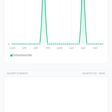
Fehlerberichte
ADVERTISEMENT
ADVERTISE HERE