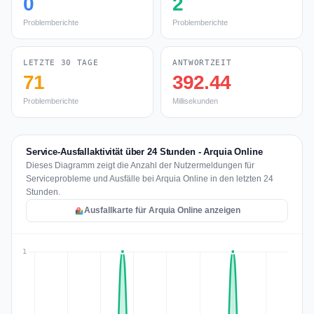
0
2
Problemberichte
Problemberichte
LETZTE 30 TAGE
ANTWORTZEIT
71
392.44
Problemberichte
Millisekunden
Service-Ausfallaktivität über 24 Stunden - Arquia Online
Dieses Diagramm zeigt die Anzahl der Nutzermeldungen für
Serviceprobleme und Ausfälle bei Arquia Online in den letzten 24
Stunden.
Ausfallkarte für Arquia Online anzeigen