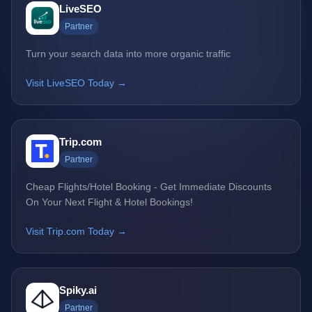
LiveSEO
Partner
Turn your search data into more organic traffic
Visit LiveSEO Today →
Trip.com
Partner
Cheap Flights/Hotel Booking - Get Immediate Discounts
On Your Next Flight & Hotel Bookings!
Visit Trip.com Today →
Spiky.ai
Partner