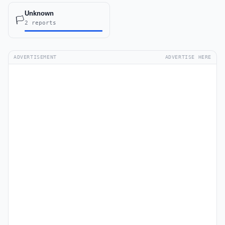
Unknown
🏳️
2 reports
ADVERTISEMENT
ADVERTISE HERE