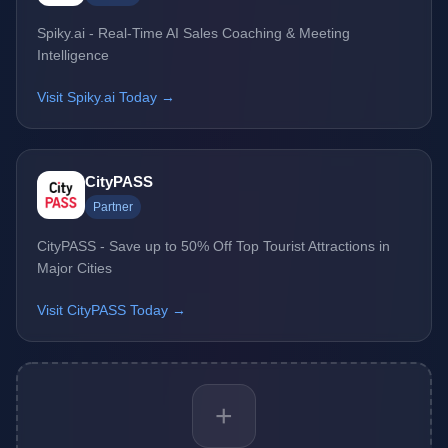
Spiky.ai - Real-Time AI Sales Coaching & Meeting
Intelligence
Visit Spiky.ai Today →
CityPASS
Partner
CityPASS - Save up to 50% Off Top Tourist Attractions in
Major Cities
Visit CityPASS Today →
+