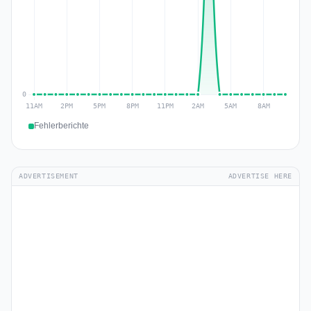
Fehlerberichte
ADVERTISEMENT
ADVERTISE HERE