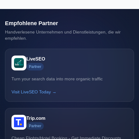
Empfohlene Partner
Handverlesene Unternehmen und Dienstleistungen, die wir
empfehlen.
LiveSEO
Partner
Turn your search data into more organic traffic
Visit LiveSEO Today →
Trip.com
Partner
Cheap Flights/Hotel Booking - Get Immediate Discounts