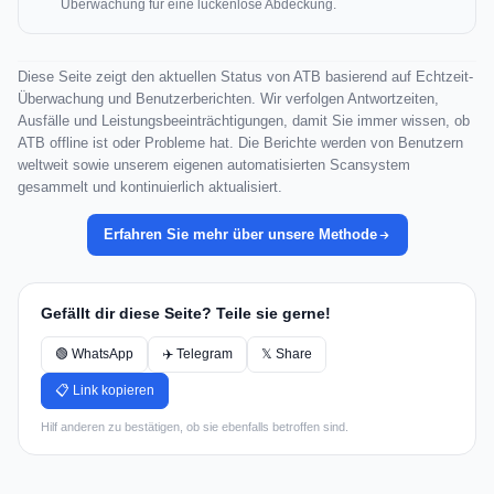
Überwachung für eine lückenlose Abdeckung.
Diese Seite zeigt den aktuellen Status von ATB basierend auf Echtzeit-
Überwachung und Benutzerberichten. Wir verfolgen Antwortzeiten,
Ausfälle und Leistungsbeeinträchtigungen, damit Sie immer wissen, ob
ATB offline ist oder Probleme hat. Die Berichte werden von Benutzern
weltweit sowie unserem eigenen automatisierten Scansystem
gesammelt und kontinuierlich aktualisiert.
Erfahren Sie mehr über unsere Methode
Gefällt dir diese Seite? Teile sie gerne!
🟢 WhatsApp
✈️ Telegram
𝕏 Share
📋 Link kopieren
Hilf anderen zu bestätigen, ob sie ebenfalls betroffen sind.