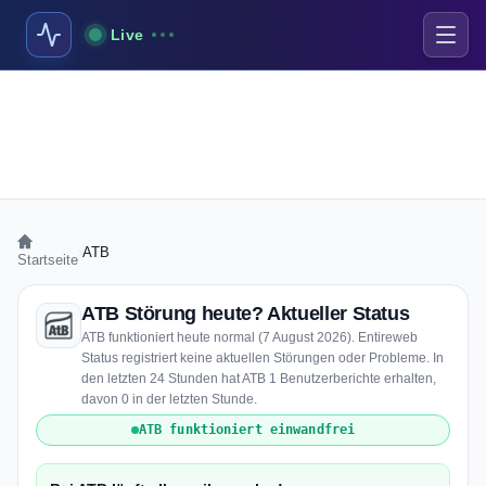
Live
›
ATB
Startseite
ATB Störung heute? Aktueller Status
ATB funktioniert heute normal (7 August 2026). Entireweb
Status registriert keine aktuellen Störungen oder Probleme. In
den letzten 24 Stunden hat ATB 1 Benutzerberichte erhalten,
davon 0 in der letzten Stunde.
ATB funktioniert einwandfrei