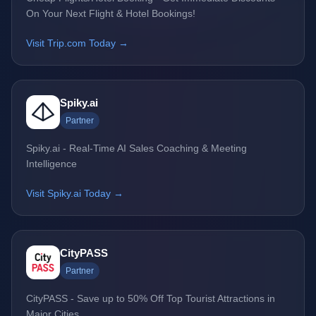
On Your Next Flight & Hotel Bookings!
Visit Trip.com Today →
Spiky.ai
Partner
Spiky.ai - Real-Time AI Sales Coaching & Meeting
Intelligence
Visit Spiky.ai Today →
CityPASS
Partner
CityPASS - Save up to 50% Off Top Tourist Attractions in
Major Cities