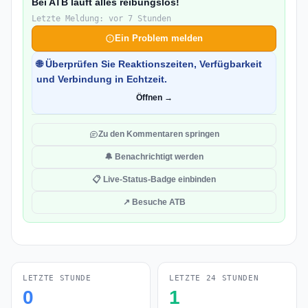
Bei ATB läuft alles reibungslos!
Letzte Meldung: vor 7 Stunden
Ein Problem melden
🌐 Überprüfen Sie Reaktionszeiten, Verfügbarkeit
und Verbindung in Echtzeit.
Öffnen →
Zu den Kommentaren springen
🔔 Benachrichtigt werden
📋 Live-Status-Badge einbinden
↗ Besuche ATB
LETZTE STUNDE
LETZTE 24 STUNDEN
0
1