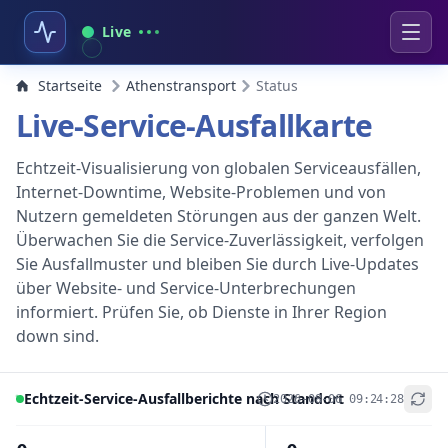
Live
Startseite
Athenstransport
Status
Live-Service-Ausfallkarte
Echtzeit-Visualisierung von globalen Serviceausfällen,
Internet-Downtime, Website-Problemen und von
Nutzern gemeldeten Störungen aus der ganzen Welt.
Überwachen Sie die Service-Zuverlässigkeit, verfolgen
Sie Ausfallmuster und bleiben Sie durch Live-Updates
über Website- und Service-Unterbrechungen
informiert. Prüfen Sie, ob Dienste in Ihrer Region
down sind.
Echtzeit-Service-Ausfallberichte nach Standort
2026-08-06 09:24:28
+
−