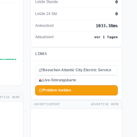
0
Letzte Stunde
0
Letzte 24 Std.
1033.38ms
Antwortzeit
Aktualisiert
vor 1 Tagen
LINKS
Besuchen Atlantic City Electric Service
Live-Störungskarte
Problem melden
RTISE HERE
ADVERTISEMENT
ADVERTISE HERE