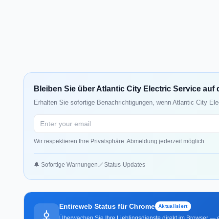
Bleiben Sie über Atlantic City Electric Service a
Erhalten Sie sofortige Benachrichtigungen, wenn Atlantic City Ele
Wir respektieren Ihre Privatsphäre. Abmeldung jederzeit möglich.
🔔 Sofortige Warnungen
✅ Status-Updates
Entireweb Status für Chrome
Aktualisiert
Überwachen Sie Ihre Lieblingsdienste direkt im Browser — e