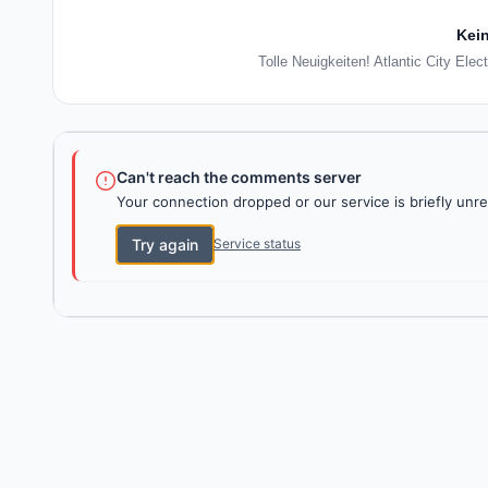
Kein
Tolle Neuigkeiten! Atlantic City Elec
Can't reach the comments server
Your connection dropped or our service is briefly unre
Try again
Service status