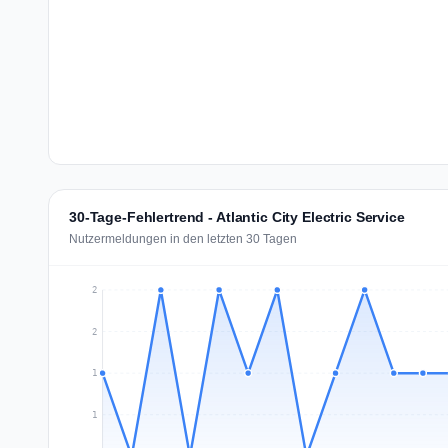
30-Tage-Fehlertrend - Atlantic City Electric Service
Nutzermeldungen in den letzten 30 Tagen
2
2
1
1