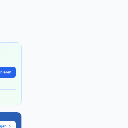
nieren
ügen