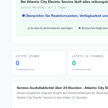
Bei Atlantic City Electric Service läuft alles reibungsl
Letzte Meldung: vor 1 Tagen
🌐 Überprüfen Sie Reaktionszeiten, Verfügbarkeit un
Zu den Kommentaren springen
🔔 Benachrichtigt we
LETZTE STUNDE
LETZTE 24 STUNDEN
0
0
Problemberichte
Problemberichte
Service-Ausfallaktivität über 24 Stunden - Atlantic City E
Dieses Diagramm zeigt die Anzahl der Nutzermeldungen für Servicep
Atlantic City Electric Service in den letzten 24 Stunden.