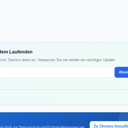
uf dem Laufenden
ctric Service down ist. Verpassen Sie nie wieder ein wichtiges Update.
Abon
Zu Chrome hinzuf
in Klick zur Statusansicht und Echtzeit-Warnungen bei