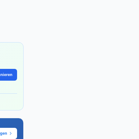
nieren
ügen