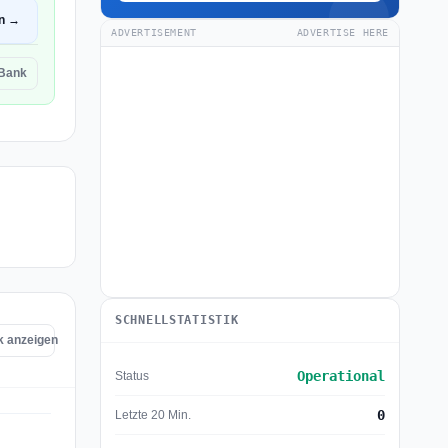
en →
ADVERTISEMENT
ADVERTISE HERE
 Bank
SCHNELLSTATISTIK
nk anzeigen
Operational
Status
0
Letzte 20 Min.