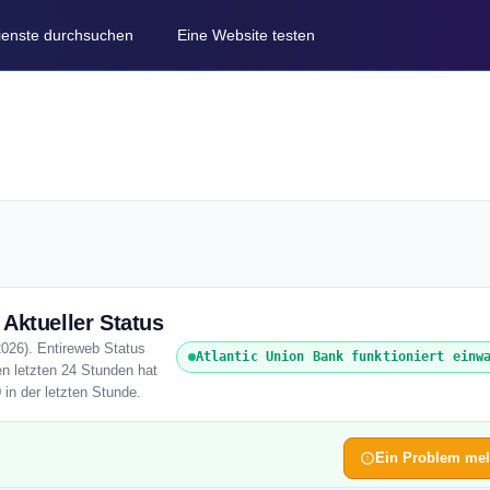
Dienste durchsuchen
Eine Website testen
Aktueller Status
2026). Entireweb Status
Atlantic Union Bank funktioniert einw
en letzten 24 Stunden hat
 in der letzten Stunde.
Ein Problem me