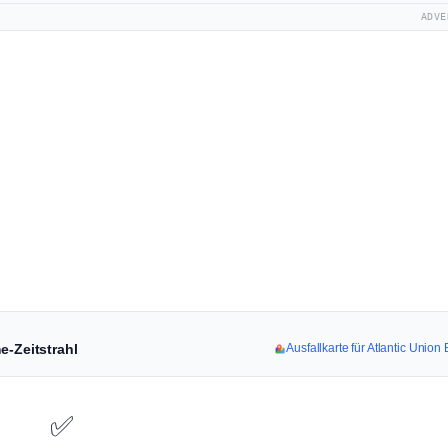
ADVE
e-Zeitstrahl
Ausfallkarte für Atlantic Unio
✅