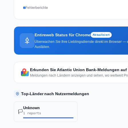
Fehlerberichte
Entireweb Status für Chrome
Aktualisiert
Überwachen Sie Ihre Lieblingsdienste direkt im Browser — e
Ausfällen.
Erkunden Sie Atlantic Union Bank-Meldungen auf 
Meldungen nach Ländern anzeigen und sehen, wo weltweit Pro
Top-Länder nach Nutzermeldungen
Unknown
🏳️
1 reports