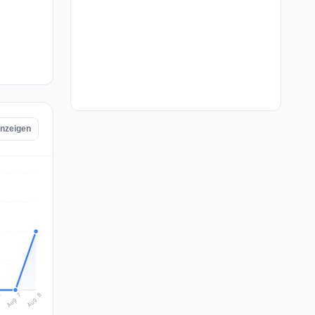
anzeigen
Aug 8
Aug 7
6