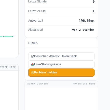
0
Letzte Stunde
1
Letzte 24 Std.
196.66ms
Antwortzeit
Aktualisiert
vor 2 Stunden
LINKS
Besuchen Atlantic Union Bank
Live-Störungskarte
RTISE HERE
Problem melden
ADVERTISEMENT
ADVERTISE HERE