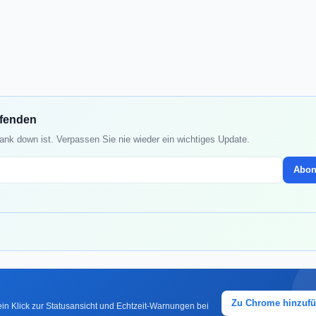
ufenden
ank down ist. Verpassen Sie nie wieder ein wichtiges Update.
Abon
Zu Chrome hinzuf
in Klick zur Statusansicht und Echtzeit-Warnungen bei