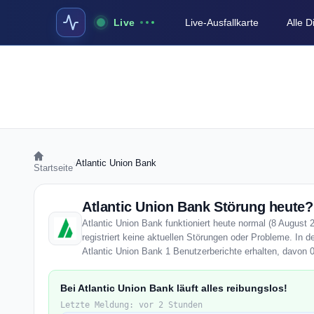
Live
Live-Ausfallkarte
Alle 
›
Atlantic Union Bank
Startseite
Atlantic Union Bank Störung heute? 
Atlantic Union Bank funktioniert heute normal (8 August 
registriert keine aktuellen Störungen oder Probleme. In d
Atlantic Union Bank 1 Benutzerberichte erhalten, davon 0
Bei Atlantic Union Bank läuft alles reibungslos!
Letzte Meldung: vor 2 Stunden