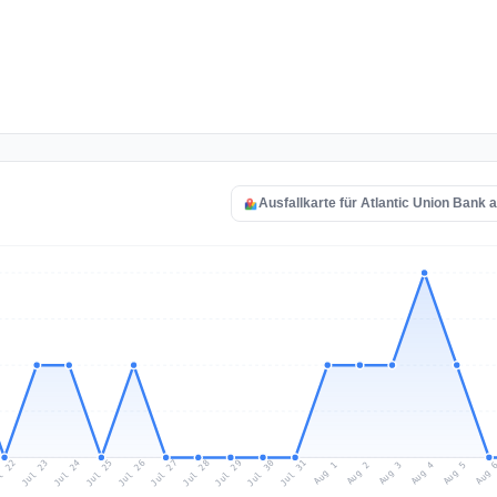
Ausfallkarte für Atlantic Union Bank 
l 22
Jul 25
Jul 28
Jul 31
Jul 24
Jul 27
Jul 30
Jul 23
Jul 26
Jul 29
Aug 1
Aug 4
Aug 3
Aug 
Aug 2
Aug 5