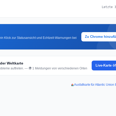
Letzte 
Zu Chrome hinzuf
in Klick zur Statusansicht und Echtzeit-Warnungen bei
der Weltkarte
Live-Karte ö
bleme auftreten. — 🌍 1 Meldungen von verschiedenen Orten
Ausfallkarte für Atlantic Unio