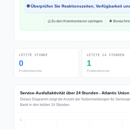
🌐 Überprüfen Sie Reaktionszeiten, Verfügbarkeit un
Zu den Kommentaren springen
🔔 Benachric
LETZTE STUNDE
LETZTE 24 STUNDEN
0
1
Problemberichte
Problemberichte
Service-Ausfallaktivität über 24 Stunden - Atlantic Unio
Dieses Diagramm zeigt die Anzahl der Nutzermeldungen für Servicepr
Bank in den letzten 24 Stunden.