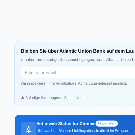
Bleiben Sie über Atlantic Union Bank auf dem La
Erhalten Sie sofortige Benachrichtigungen, wenn Atlantic Union B
Wir respektieren Ihre Privatsphäre. Abmeldung jederzeit möglich.
🔔 Sofortige Warnungen
✅ Status-Updates
Entireweb Status für Chrome
Aktualisiert
Überwachen Sie Ihre Lieblingsdienste direkt im Browser — e