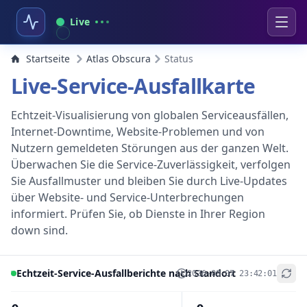
Live
Startseite
Atlas Obscura
Status
Live-Service-Ausfallkarte
Echtzeit-Visualisierung von globalen Serviceausfällen,
Internet-Downtime, Website-Problemen und von
Nutzern gemeldeten Störungen aus der ganzen Welt.
Überwachen Sie die Service-Zuverlässigkeit, verfolgen
Sie Ausfallmuster und bleiben Sie durch Live-Updates
über Website- und Service-Unterbrechungen
informiert. Prüfen Sie, ob Dienste in Ihrer Region
down sind.
Echtzeit-Service-Ausfallberichte nach Standort
2026-08-07 23:42:01
+
−