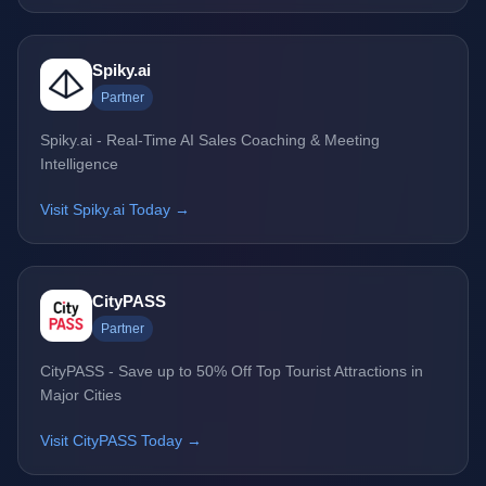
Spiky.ai
Partner
Spiky.ai - Real-Time AI Sales Coaching & Meeting
Intelligence
Visit Spiky.ai Today →
CityPASS
Partner
CityPASS - Save up to 50% Off Top Tourist Attractions in
Major Cities
Visit CityPASS Today →