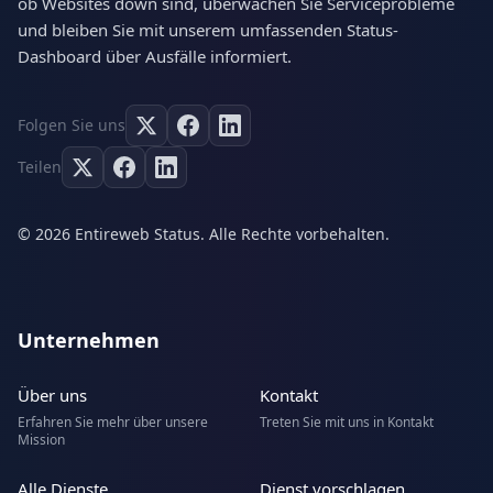
ob Websites down sind, überwachen Sie Serviceprobleme
und bleiben Sie mit unserem umfassenden Status-
Dashboard über Ausfälle informiert.
Folgen Sie uns
Teilen
© 2026 Entireweb Status. Alle Rechte vorbehalten.
Unternehmen
Über uns
Kontakt
Erfahren Sie mehr über unsere
Treten Sie mit uns in Kontakt
Mission
Alle Dienste
Dienst vorschlagen