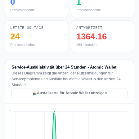
0
1
Problemberichte
Problemberichte
LETZTE 30 TAGE
ANTWORTZEIT
24
1364.16
Problemberichte
Millisekunden
Service-Ausfallaktivität über 24 Stunden - Atomic Wallet
Dieses Diagramm zeigt die Anzahl der Nutzermeldungen für
Serviceprobleme und Ausfälle bei Atomic Wallet in den letzten 24
Stunden.
Ausfallkarte für Atomic Wallet anzeigen