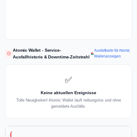
Atomic Wallet - Service-
Ausfallkarte für Atomic
Wallet anzeigen
Ausfallhistorie & Downtime-Zeitstrahl
✅
Keine aktuellen Ereignisse
Tolle Neuigkeiten! Atomic Wallet läuft reibungslos und ohne
gemeldete Ausfälle.