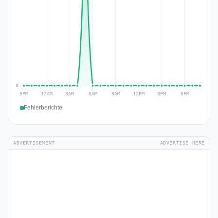
Fehlerberichte
ADVERTISEMENT
ADVERTISE HERE