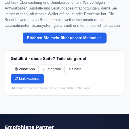
Echtzeit-Überwachung und Benutzerberichten. Wir verfolgen
Antwortzeiten, Ausfälle und Leistungsbeeinträchtigungen, damit Sie
immer wissen, ob Atomic Wallet offline ist oder Probleme hat. Die
Berichte werden von Benutzern weltweit sowie unserem eigenen
automatisierten Scansystem gesammelt und kontinuierlich aktualisiert.
Erfahren Sie mehr über unsere Methode
Gefällt dir diese Seite? Teile sie gerne!
🟢 WhatsApp
✈️ Telegram
𝕏 Share
📋 Link kopieren
Hilf anderen zu bestätigen, ob sie ebenfalls betroffen sind.
Empfohlene Partner