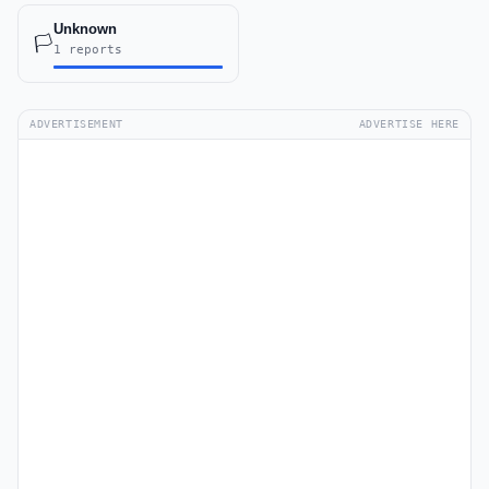
Unknown
🏳️
1 reports
ADVERTISEMENT
ADVERTISE HERE