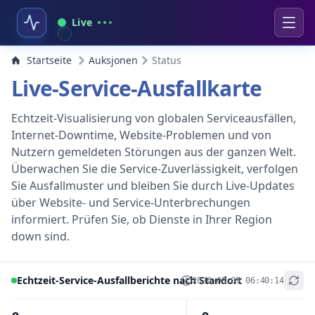
Live
Startseite
Auksjonen
Status
Live-Service-Ausfallkarte
Echtzeit-Visualisierung von globalen Serviceausfällen,
Internet-Downtime, Website-Problemen und von
Nutzern gemeldeten Störungen aus der ganzen Welt.
Überwachen Sie die Service-Zuverlässigkeit, verfolgen
Sie Ausfallmuster und bleiben Sie durch Live-Updates
über Website- und Service-Unterbrechungen
informiert. Prüfen Sie, ob Dienste in Ihrer Region
down sind.
Echtzeit-Service-Ausfallberichte nach Standort
2026-08-09 06:40:14
+
−