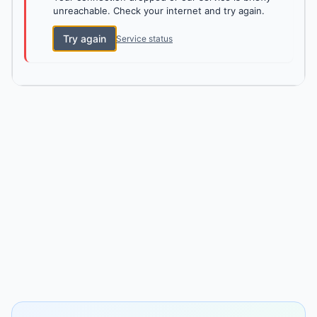
unreachable. Check your internet and try again.
Try again
Service status