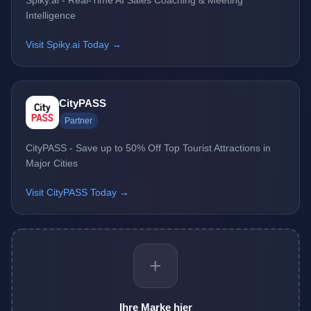
Spiky.ai - Real-Time AI Sales Coaching & Meeting
Intelligence
Visit Spiky.ai Today →
CityPASS
Partner
CityPASS - Save up to 50% Off Top Tourist Attractions in
Major Cities
Visit CityPASS Today →
+
Ihre Marke hier