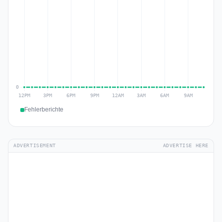
Fehlerberichte
ADVERTISEMENT
ADVERTISE HERE