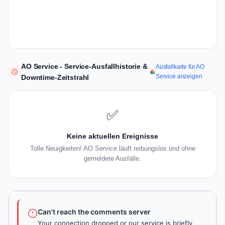
AO Service - Service-Ausfallhistorie &
Ausfallkarte für AO
Service anzeigen
Downtime-Zeitstrahl
✅
Keine aktuellen Ereignisse
Tolle Neuigkeiten! AO Service läuft reibungslos und ohne
gemeldete Ausfälle.
Can't reach the comments server
Your connection dropped or our service is briefly