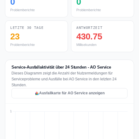
0
0
Problemberichte
Problemberichte
LETZTE 30 TAGE
ANTWORTZEIT
23
430.75
Problemberichte
Millisekunden
Service-Ausfallaktivität über 24 Stunden - AO Service
Dieses Diagramm zeigt die Anzahl der Nutzermeldungen für
Serviceprobleme und Ausfälle bei AO Service in den letzten 24
Stunden.
Ausfallkarte für AO Service anzeigen