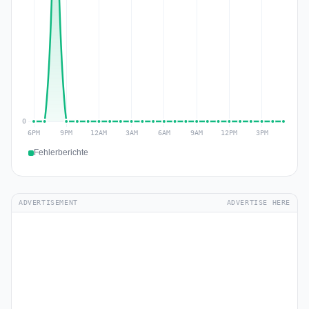
Fehlerberichte
ADVERTISEMENT
ADVERTISE HERE