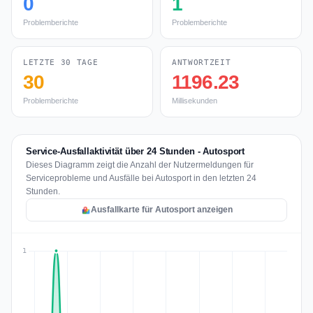
0
1
Problemberichte
Problemberichte
LETZTE 30 TAGE
ANTWORTZEIT
30
1196.23
Problemberichte
Millisekunden
Service-Ausfallaktivität über 24 Stunden - Autosport
Dieses Diagramm zeigt die Anzahl der Nutzermeldungen für
Serviceprobleme und Ausfälle bei Autosport in den letzten 24
Stunden.
Ausfallkarte für Autosport anzeigen