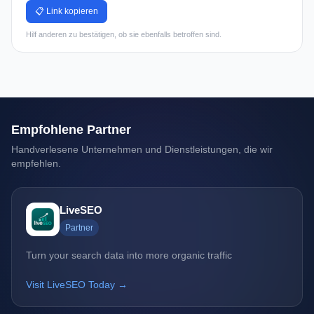
📋 Link kopieren
Hilf anderen zu bestätigen, ob sie ebenfalls betroffen sind.
Empfohlene Partner
Handverlesene Unternehmen und Dienstleistungen, die wir
empfehlen.
LiveSEO
Partner
Turn your search data into more organic traffic
Visit LiveSEO Today →