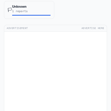
Unknown
🏳️
1 reports
ADVERTISEMENT
ADVERTISE HERE