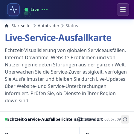
Live
Startseite
Autotrader
Status
Live-Service-Ausfallkarte
Echtzeit-Visualisierung von globalen Serviceausfällen,
Internet-Downtime, Website-Problemen und von
Nutzern gemeldeten Störungen aus der ganzen Welt.
Überwachen Sie die Service-Zuverlässigkeit, verfolgen
Sie Ausfallmuster und bleiben Sie durch Live-Updates
über Website- und Service-Unterbrechungen
informiert. Prüfen Sie, ob Dienste in Ihrer Region
down sind.
Echtzeit-Service-Ausfallberichte nach Standort
2026-08-09 08:57:09
+
−