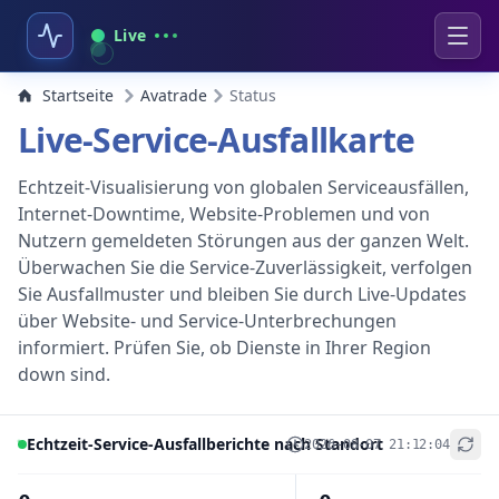
Live
Startseite
Avatrade
Status
Live-Service-Ausfallkarte
Echtzeit-Visualisierung von globalen Serviceausfällen,
Internet-Downtime, Website-Problemen und von
Nutzern gemeldeten Störungen aus der ganzen Welt.
Überwachen Sie die Service-Zuverlässigkeit, verfolgen
Sie Ausfallmuster und bleiben Sie durch Live-Updates
über Website- und Service-Unterbrechungen
informiert. Prüfen Sie, ob Dienste in Ihrer Region
down sind.
Echtzeit-Service-Ausfallberichte nach Standort
2026-08-07 21:12:04
+
−