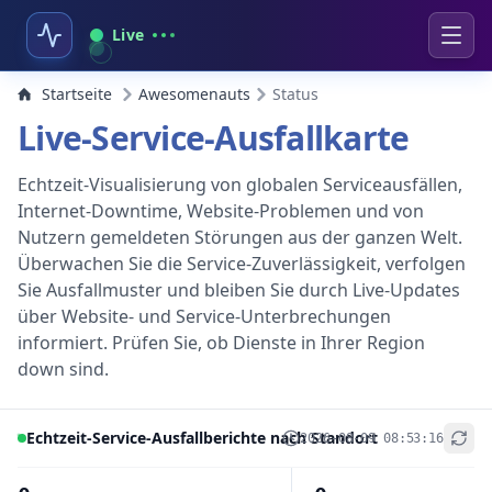
Live
Startseite
Awesomenauts
Status
Live-Service-Ausfallkarte
Echtzeit-Visualisierung von globalen Serviceausfällen,
Internet-Downtime, Website-Problemen und von
Nutzern gemeldeten Störungen aus der ganzen Welt.
Überwachen Sie die Service-Zuverlässigkeit, verfolgen
Sie Ausfallmuster und bleiben Sie durch Live-Updates
über Website- und Service-Unterbrechungen
informiert. Prüfen Sie, ob Dienste in Ihrer Region
down sind.
Echtzeit-Service-Ausfallberichte nach Standort
2026-08-09 08:53:16
+
−