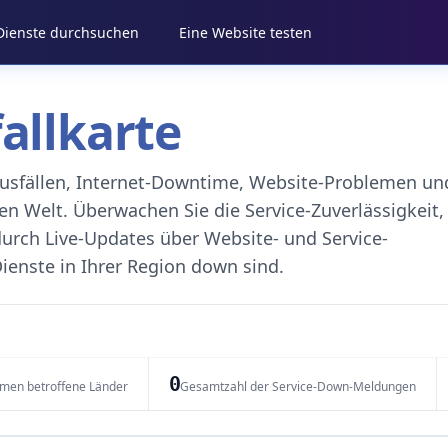
 Dienste durchsuchen
Eine Website testen
fallkarte
eausfällen, Internet-Downtime, Website-Problemen un
 Welt. Überwachen Sie die Service-Zuverlässigkeit,
durch Live-Updates über Website- und Service-
ienste in Ihrer Region down sind.
0
emen betroffene Länder
Gesamtzahl der Service-Down-Meldungen