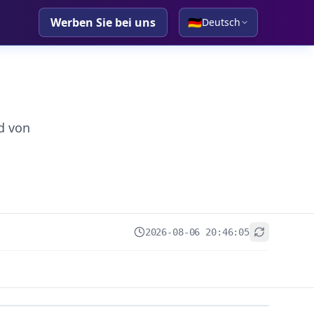
Werben Sie bei uns
🇩🇪
Deutsch
d von
2026-08-06 20:46:05
+
−
Leaflet
|
© OpenStreetMap contributors