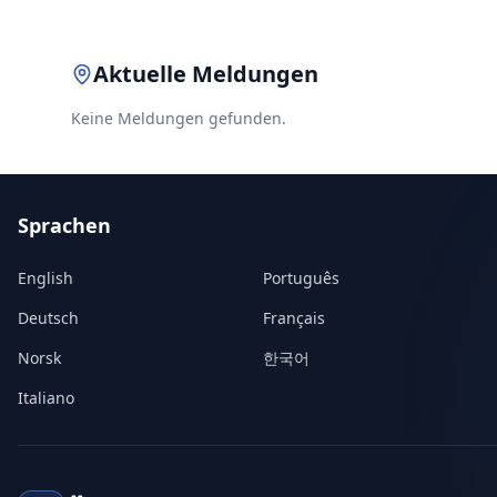
Aktuelle Meldungen
Keine Meldungen gefunden.
Sprachen
English
Português
Deutsch
Français
Norsk
한국어
Italiano