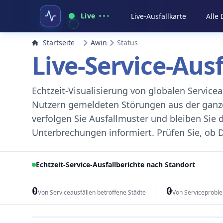
Live
Live-Ausfallkarte
Alle
Startseite
Awin
Status
Live-Service-Aus
Echtzeit-Visualisierung von globalen Servic
Nutzern gemeldeten Störungen aus der ganzen
verfolgen Sie Ausfallmuster und bleiben Sie 
Unterbrechungen informiert. Prüfen Sie, ob D
Echtzeit-Service-Ausfallberichte nach Standort
0
0
Von Serviceausfällen betroffene Städte
Von Serviceprobl