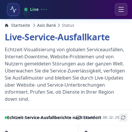
Live
Startseite
Axis Bank
Status
Live-Service-Ausfallkarte
Echtzeit-Visualisierung von globalen Serviceausfällen,
Internet-Downtime, Website-Problemen und von
Nutzern gemeldeten Störungen aus der ganzen Welt.
Überwachen Sie die Service-Zuverlässigkeit, verfolgen
Sie Ausfallmuster und bleiben Sie durch Live-Updates
über Website- und Service-Unterbrechungen
informiert. Prüfen Sie, ob Dienste in Ihrer Region
down sind.
Echtzeit-Service-Ausfallberichte nach Standort
2026-08-09 08:32:29
+
−