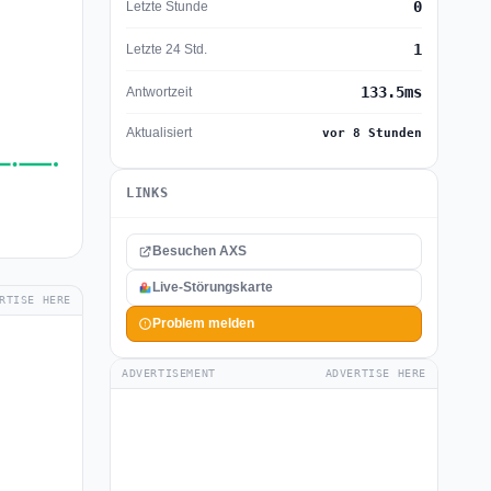
0
Letzte Stunde
1
Letzte 24 Std.
133.5ms
Antwortzeit
Aktualisiert
vor 8 Stunden
LINKS
Besuchen AXS
Live-Störungskarte
RTISE HERE
Problem melden
ADVERTISEMENT
ADVERTISE HERE