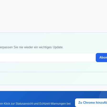
erpassen Sie nie wieder ein wichtiges Update.
Abon
Zu Chrome hinzuf
in Klick zur Statusansicht und Echtzeit-Warnungen bei