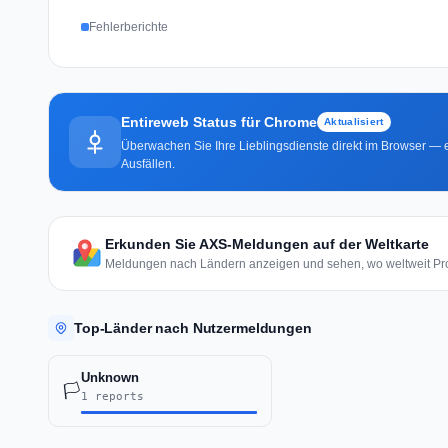
Fehlerberichte
Entireweb Status für Chrome
Aktualisiert
Überwachen Sie Ihre Lieblingsdienste direkt im Browser — e
Ausfällen.
Erkunden Sie AXS-Meldungen auf der Weltkarte
Meldungen nach Ländern anzeigen und sehen, wo weltweit Pro
Top-Länder nach Nutzermeldungen
Unknown
🏳️
1 reports