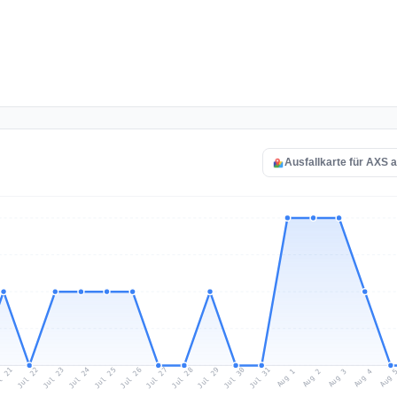
Ausfallkarte für AXS 
l 21
Jul 24
Jul 27
Jul 30
Jul 23
Jul 26
Jul 29
Jul 22
Jul 25
Jul 28
Jul 31
Aug 3
Aug 2
Aug 
Aug 1
Aug 4