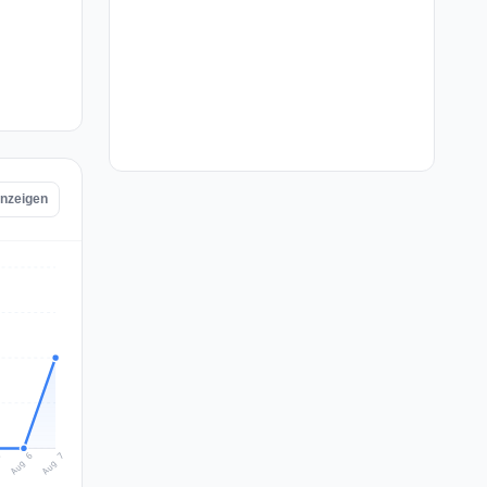
anzeigen
Aug 7
Aug 6
5