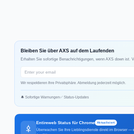
Bleiben Sie über AXS auf dem Laufenden
Erhalten Sie sofortige Benachrichtigungen, wenn AXS down ist. V
Wir respektieren Ihre Privatsphäre. Abmeldung jederzeit möglich.
🔔 Sofortige Warnungen
✅ Status-Updates
Entireweb Status für Chrome
Aktualisiert
Überwachen Sie Ihre Lieblingsdienste direkt im Browser — e