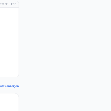
RTISE HERE
ür AXS anzeigen