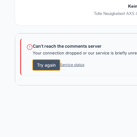
Kein
Tolle Neuigkeiten! AXS 
Can't reach the comments server
Your connection dropped or our service is briefly unre
Try again
Service status