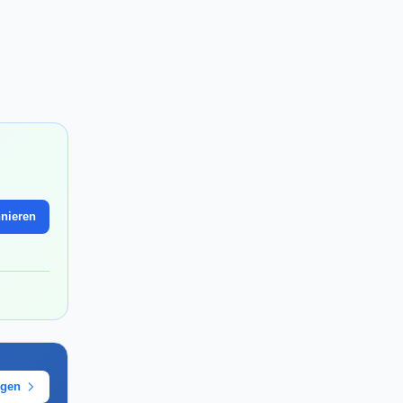
nieren
ügen