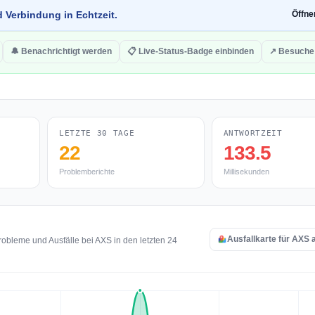
d Verbindung in Echtzeit.
Öffn
🔔 Benachrichtigt werden
📋 Live-Status-Badge einbinden
↗ Besuche
LETZTE 30 TAGE
ANTWORTZEIT
22
133.5
Problemberichte
Millisekunden
Ausfallkarte für AXS 
obleme und Ausfälle bei AXS in den letzten 24