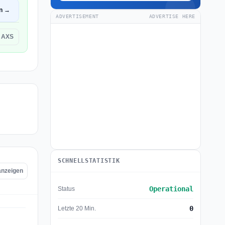
en →
ADVERTISEMENT
ADVERTISE HERE
 AXS
SCHNELLSTATISTIK
anzeigen
Operational
Status
0
Letzte 20 Min.