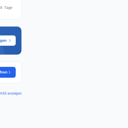
30 Tage
ügen
ffnen
ür AXS anzeigen