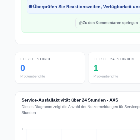
🌐 Überprüfen Sie Reaktionszeiten, Verfügbarkeit un
Zu den Kommentaren springen
LETZTE STUNDE
LETZTE 24 STUNDEN
0
1
Problemberichte
Problemberichte
Service-Ausfallaktivität über 24 Stunden - AXS
Dieses Diagramm zeigt die Anzahl der Nutzermeldungen für Servicepr
Stunden.