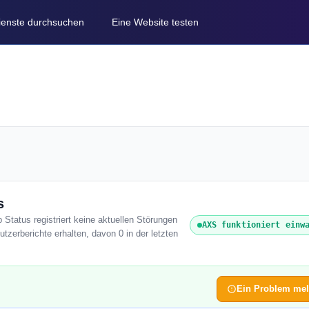
Dienste durchsuchen
Eine Website testen
s
 Status registriert keine aktuellen Störungen
AXS funktioniert einw
zerberichte erhalten, davon 0 in der letzten
Ein Problem me