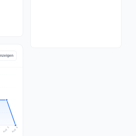
anzeigen
Aug 6
Aug 5
4