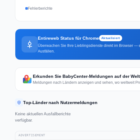
Fehlerberichte
Entireweb Status für Chrome
Aktualisiert
Überwachen Sie Ihre Lieblingsdienste direkt im Browser — e
Ausfällen.
Erkunden Sie BabyCenter-Meldungen auf der Welt
Meldungen nach Ländern anzeigen und sehen, wo weltweit Pro
Top-Länder nach Nutzermeldungen
Keine aktuellen Ausfallberichte
verfügbar.
ADVERTISEMENT