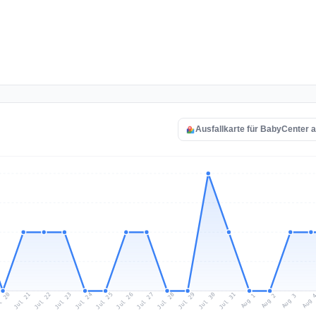
Ausfallkarte für BabyCenter 
l 20
Jul 23
Jul 26
Jul 29
Jul 22
Jul 25
Jul 28
Jul 31
Jul 21
Jul 24
Jul 27
Jul 30
Aug 2
Aug 1
Aug 
Aug 3