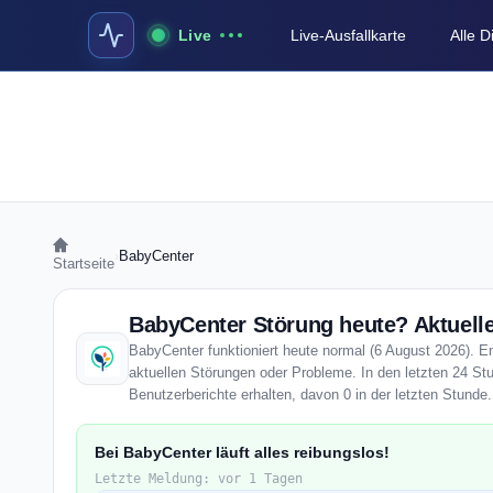
Live
Live-Ausfallkarte
Alle 
›
BabyCenter
Startseite
BabyCenter Störung heute? Aktuelle
BabyCenter funktioniert heute normal (6 August 2026). Ent
aktuellen Störungen oder Probleme. In den letzten 24 S
Benutzerberichte erhalten, davon 0 in der letzten Stunde.
Bei BabyCenter läuft alles reibungslos!
Letzte Meldung: vor 1 Tagen