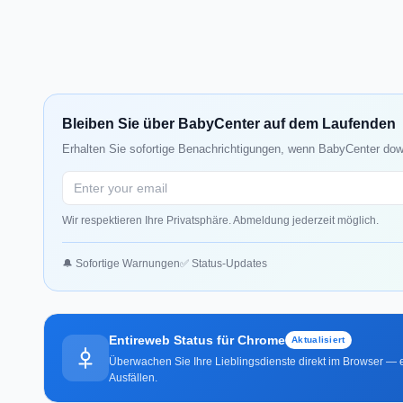
Bleiben Sie über BabyCenter auf dem Laufenden
Erhalten Sie sofortige Benachrichtigungen, wenn BabyCenter down
Wir respektieren Ihre Privatsphäre. Abmeldung jederzeit möglich.
🔔 Sofortige Warnungen
✅ Status-Updates
Entireweb Status für Chrome
Aktualisiert
Überwachen Sie Ihre Lieblingsdienste direkt im Browser — e
Ausfällen.