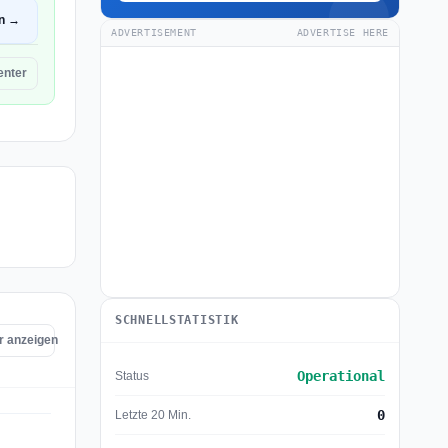
en →
ADVERTISEMENT
ADVERTISE HERE
nter
SCHNELLSTATISTIK
r anzeigen
Operational
Status
0
Letzte 20 Min.