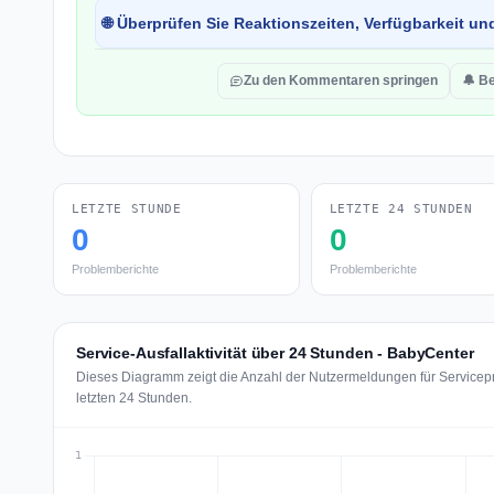
🌐 Überprüfen Sie Reaktionszeiten, Verfügbarkeit un
Zu den Kommentaren springen
🔔 B
LETZTE STUNDE
LETZTE 24 STUNDEN
0
0
Problemberichte
Problemberichte
Service-Ausfallaktivität über 24 Stunden - BabyCenter
Dieses Diagramm zeigt die Anzahl der Nutzermeldungen für Servicep
letzten 24 Stunden.