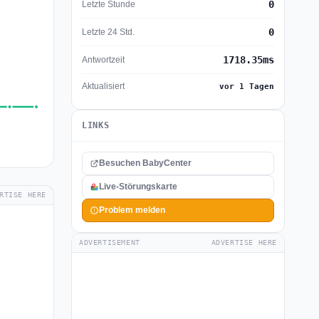
0
Letzte Stunde
0
Letzte 24 Std.
1718.35ms
Antwortzeit
Aktualisiert
vor 1 Tagen
LINKS
Besuchen BabyCenter
Live-Störungskarte
RTISE HERE
Problem melden
ADVERTISEMENT
ADVERTISE HERE