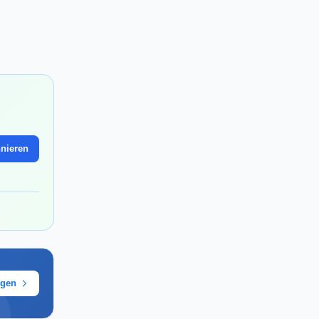
nieren
ügen