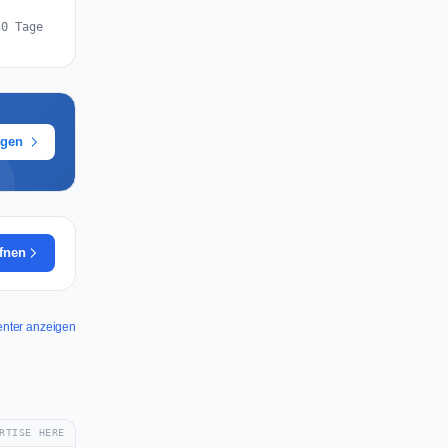
30 Tage
ügen
ffnen
enter anzeigen
RTISE HERE