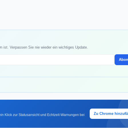
 ist. Verpassen Sie nie wieder ein wichtiges Update.
Abon
Zu Chrome hinzuf
in Klick zur Statusansicht und Echtzeit-Warnungen bei