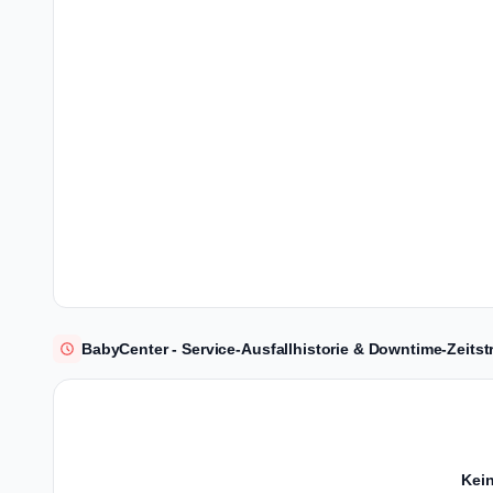
BabyCenter - Service-Ausfallhistorie & Downtime-Zeitst
Kein