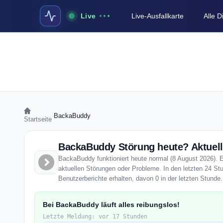
Live
Live-Ausfallkarte
Alle 
›
BackaBuddy
Startseite
BackaBuddy Störung heute? Aktuell
BackaBuddy funktioniert heute normal (8 August 2026). En
aktuellen Störungen oder Probleme. In den letzten 24 S
Benutzerberichte erhalten, davon 0 in der letzten Stunde.
Bei BackaBuddy läuft alles reibungslos!
Letzte Meldung: vor 17 Stunden