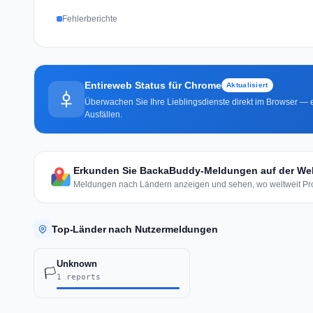
Fehlerberichte
Entireweb Status für Chrome
Aktualisiert
Überwachen Sie Ihre Lieblingsdienste direkt im Browser — e
Ausfällen.
Erkunden Sie BackaBuddy-Meldungen auf der Wel
Meldungen nach Ländern anzeigen und sehen, wo weltweit Pro
Top-Länder nach Nutzermeldungen
Unknown
🏳️
1 reports