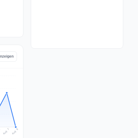
anzeigen
Aug 8
Aug 7
6