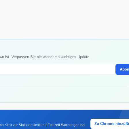
n ist. Verpassen Sie nie wieder ein wichtiges Update.
Abon
Zu Chrome hinzuf
in Klick zur Statusansicht und Echtzeit-Warnungen bei