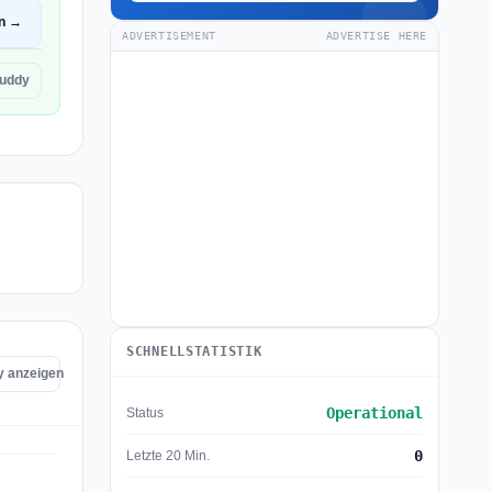
en →
ADVERTISEMENT
ADVERTISE HERE
uddy
SCHNELLSTATISTIK
y anzeigen
Operational
Status
0
Letzte 20 Min.