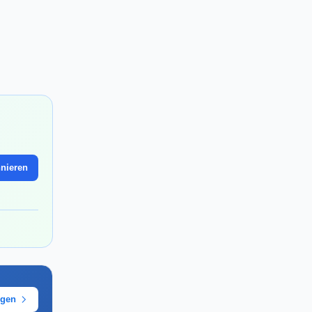
nieren
ügen