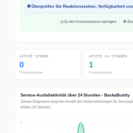
🌐 Überprüfen Sie Reaktionszeiten, Verfügbarkeit un
Zu den Kommentaren springen
🔔 Be
LETZTE STUNDE
LETZTE 24 STUNDEN
0
1
Problemberichte
Problemberichte
Service-Ausfallaktivität über 24 Stunden - BackaBuddy
Dieses Diagramm zeigt die Anzahl der Nutzermeldungen für Servicep
letzten 24 Stunden.