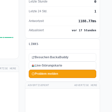
0
Letzte Stunde
1
Letzte 24 Std.
1188.77ms
Antwortzeit
Aktualisiert
vor 17 Stunden
LINKS
Besuchen BackaBuddy
Live-Störungskarte
RTISE HERE
Problem melden
ADVERTISEMENT
ADVERTISE HERE