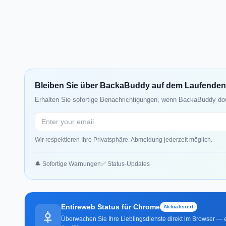
Bleiben Sie über BackaBuddy auf dem Laufenden
Erhalten Sie sofortige Benachrichtigungen, wenn BackaBuddy dow
Wir respektieren Ihre Privatsphäre. Abmeldung jederzeit möglich.
🔔 Sofortige Warnungen
✅ Status-Updates
Entireweb Status für Chrome
Aktualisiert
Überwachen Sie Ihre Lieblingsdienste direkt im Browser — e