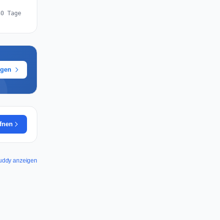
30 Tage
ügen
ffnen
Buddy anzeigen