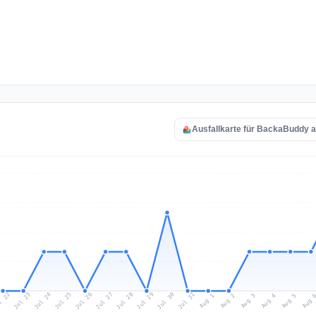
Ausfallkarte für BackaBuddy 
l 22
Jul 25
Jul 28
Jul 31
Jul 24
Jul 27
Jul 30
Jul 23
Jul 26
Jul 29
Aug 1
Aug 4
Aug 3
Aug 
Aug 2
Aug 5