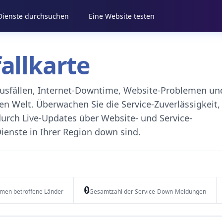
 Dienste durchsuchen
Eine Website testen
fallkarte
eausfällen, Internet-Downtime, Website-Problemen un
 Welt. Überwachen Sie die Service-Zuverlässigkeit,
durch Live-Updates über Website- und Service-
ienste in Ihrer Region down sind.
0
emen betroffene Länder
Gesamtzahl der Service-Down-Meldungen