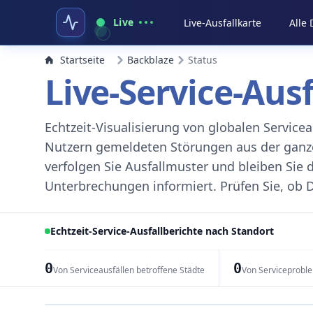
Live
Live-Ausfallkarte
Alle
Startseite
Backblaze
Status
Live-Service-Aus
Echtzeit-Visualisierung von globalen Servic
Nutzern gemeldeten Störungen aus der ganzen
verfolgen Sie Ausfallmuster und bleiben Sie 
Unterbrechungen informiert. Prüfen Sie, ob D
Echtzeit-Service-Ausfallberichte nach Standort
0
0
Von Serviceausfällen betroffene Städte
Von Serviceprobl