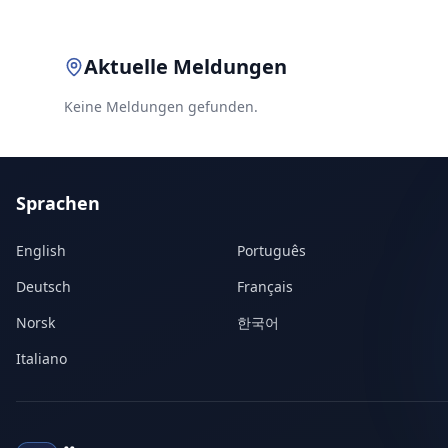
Aktuelle Meldungen
Keine Meldungen gefunden.
Sprachen
English
Português
Deutsch
Français
Norsk
한국어
Italiano