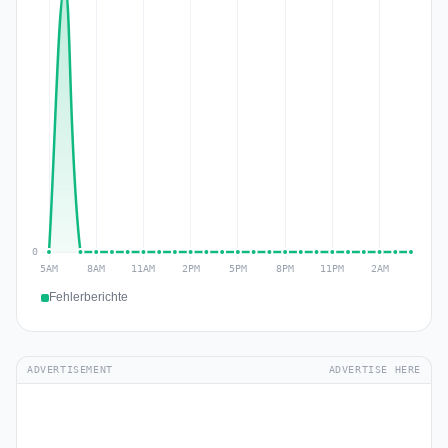
Fehlerberichte
ADVERTISEMENT
ADVERTISE HERE