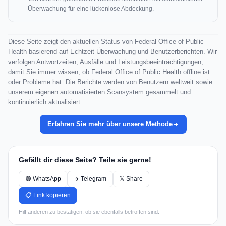
Überwachung für eine lückenlose Abdeckung.
Diese Seite zeigt den aktuellen Status von Federal Office of Public
Health basierend auf Echtzeit-Überwachung und Benutzerberichten. Wir
verfolgen Antwortzeiten, Ausfälle und Leistungsbeeinträchtigungen,
damit Sie immer wissen, ob Federal Office of Public Health offline ist
oder Probleme hat. Die Berichte werden von Benutzern weltweit sowie
unserem eigenen automatisierten Scansystem gesammelt und
kontinuierlich aktualisiert.
Erfahren Sie mehr über unsere Methode
Gefällt dir diese Seite? Teile sie gerne!
🟢 WhatsApp
✈️ Telegram
𝕏 Share
📋 Link kopieren
Hilf anderen zu bestätigen, ob sie ebenfalls betroffen sind.