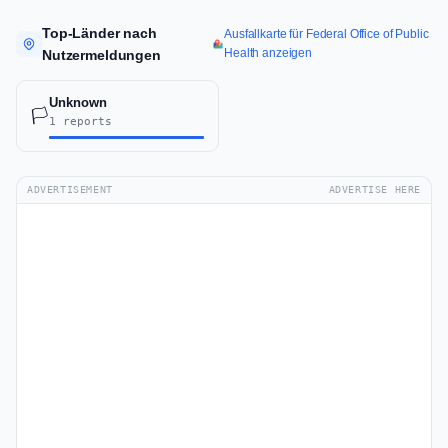
Top-Länder nach
Ausfallkarte für Federal Office of Public
Health anzeigen
Nutzermeldungen
Unknown
🏳️
1 reports
ADVERTISEMENT
ADVERTISE HERE