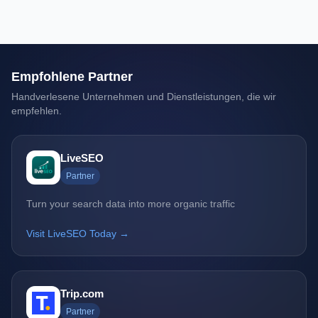
Empfohlene Partner
Handverlesene Unternehmen und Dienstleistungen, die wir
empfehlen.
LiveSEO
Partner
Turn your search data into more organic traffic
Visit LiveSEO Today →
Trip.com
Partner