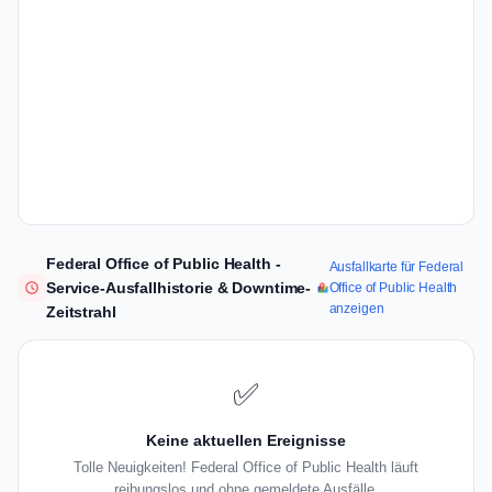
Federal Office of Public Health -
Ausfallkarte für Federal
Service-Ausfallhistorie & Downtime-
Office of Public Health
anzeigen
Zeitstrahl
✅
Keine aktuellen Ereignisse
Tolle Neuigkeiten! Federal Office of Public Health läuft
reibungslos und ohne gemeldete Ausfälle.