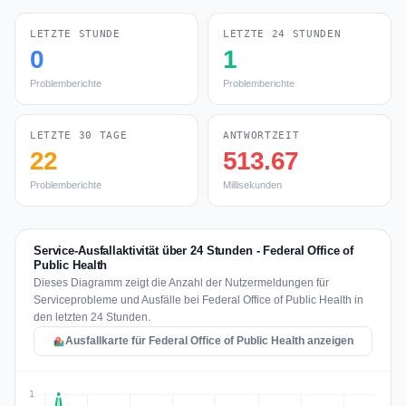
LETZTE STUNDE
LETZTE 24 STUNDEN
0
1
Problemberichte
Problemberichte
LETZTE 30 TAGE
ANTWORTZEIT
22
513.67
Problemberichte
Millisekunden
Service-Ausfallaktivität über 24 Stunden - Federal Office of
Public Health
Dieses Diagramm zeigt die Anzahl der Nutzermeldungen für
Serviceprobleme und Ausfälle bei Federal Office of Public Health in
den letzten 24 Stunden.
Ausfallkarte für Federal Office of Public Health anzeigen