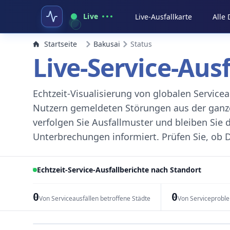
Live
Live-Ausfallkarte
Alle
Startseite
Bakusai
Status
Live-Service-Aus
Echtzeit-Visualisierung von globalen Servic
Nutzern gemeldeten Störungen aus der ganzen
verfolgen Sie Ausfallmuster und bleiben Sie 
Unterbrechungen informiert. Prüfen Sie, ob D
Echtzeit-Service-Ausfallberichte nach Standort
0
0
Von Serviceausfällen betroffene Städte
Von Serviceprobl