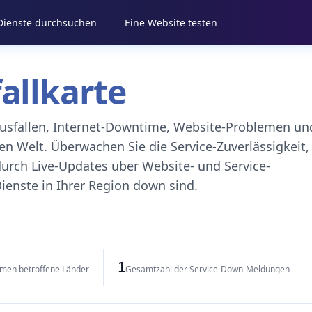
 Dienste durchsuchen
Eine Website testen
fallkarte
eausfällen, Internet-Downtime, Website-Problemen un
 Welt. Überwachen Sie die Service-Zuverlässigkeit,
durch Live-Updates über Website- und Service-
ienste in Ihrer Region down sind.
1
emen betroffene Länder
Gesamtzahl der Service-Down-Meldungen