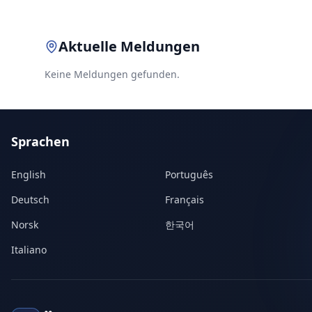
Aktuelle Meldungen
Keine Meldungen gefunden.
Sprachen
English
Português
Deutsch
Français
Norsk
한국어
Italiano