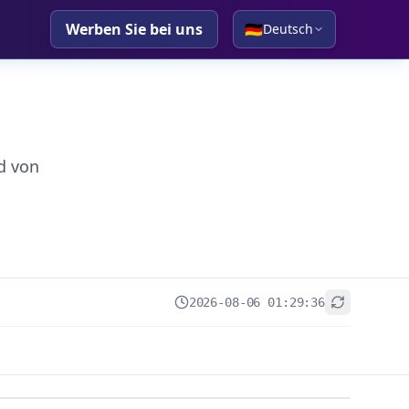
Werben Sie bei uns
🇩🇪
Deutsch
d von
2026-08-06 01:29:36
+
−
Leaflet
|
© OpenStreetMap contributors