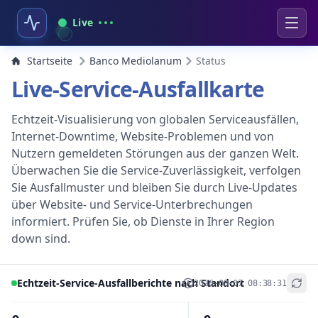
Live
Startseite
Banco Mediolanum
Status
Live-Service-Ausfallkarte
Echtzeit-Visualisierung von globalen Serviceausfällen,
Internet-Downtime, Website-Problemen und von
Nutzern gemeldeten Störungen aus der ganzen Welt.
Überwachen Sie die Service-Zuverlässigkeit, verfolgen
Sie Ausfallmuster und bleiben Sie durch Live-Updates
über Website- und Service-Unterbrechungen
informiert. Prüfen Sie, ob Dienste in Ihrer Region
down sind.
Echtzeit-Service-Ausfallberichte nach Standort
2026-08-07 08:38:31
+
−