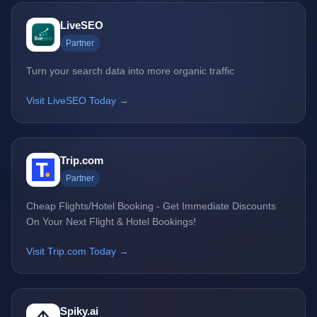
LiveSEO
Partner
Turn your search data into more organic traffic
Visit LiveSEO Today →
Trip.com
Partner
Cheap Flights/Hotel Booking - Get Immediate Discounts
On Your Next Flight & Hotel Bookings!
Visit Trip.com Today →
Spiky.ai