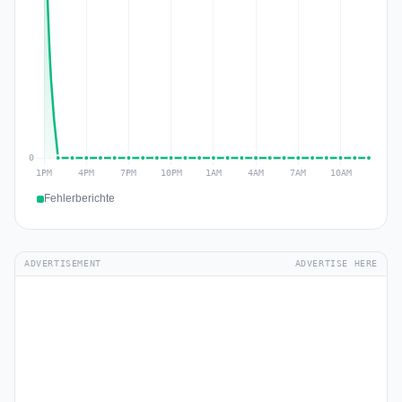
Fehlerberichte
ADVERTISEMENT
ADVERTISE HERE