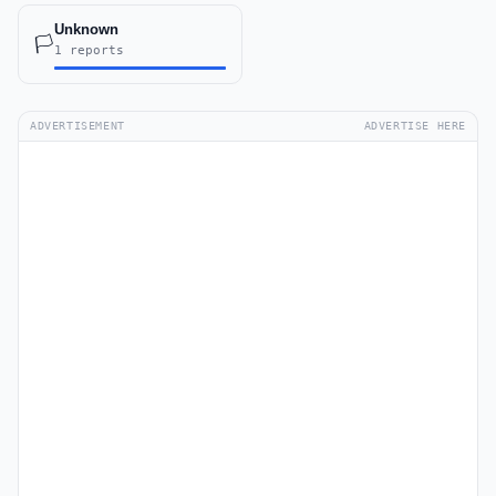
Unknown
🏳️
1 reports
ADVERTISEMENT
ADVERTISE HERE