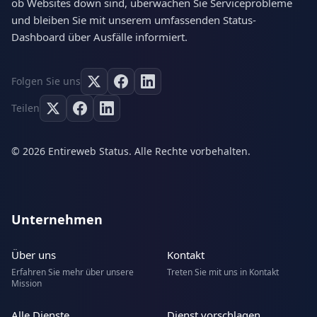
ob Websites down sind, überwachen Sie Serviceprobleme
und bleiben Sie mit unserem umfassenden Status-
Dashboard über Ausfälle informiert.
Folgen Sie uns
Teilen
© 2026 Entireweb Status. Alle Rechte vorbehalten.
Unternehmen
Über uns
Kontakt
Erfahren Sie mehr über unsere
Treten Sie mit uns in Kontakt
Mission
Alle Dienste
Dienst vorschlagen