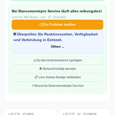
Bei Bancomontepio Service läuft alles reibungslos!
Letzte Meldung: vor 17 Stunden
Ein Problem melden
🌐 Überprüfen Sie Reaktionszeiten, Verfügbarkeit
und Verbindung in Echtzeit.
Öffnen →
Zu den Kommentaren springen
🔔 Benachrichtigt werden
📋 Live-Status-Badge einbinden
↗ Besuche Bancomontepio Service
LETZTE STUNDE
LETZTE 24 STUNDEN