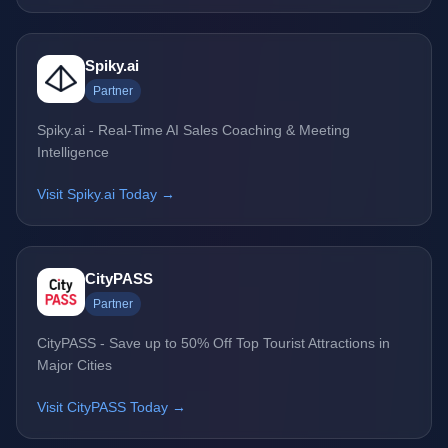
Spiky.ai
Partner
Spiky.ai - Real-Time AI Sales Coaching & Meeting
Intelligence
Visit Spiky.ai Today →
CityPASS
Partner
CityPASS - Save up to 50% Off Top Tourist Attractions in
Major Cities
Visit CityPASS Today →