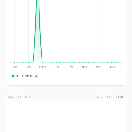
Fehlerberichte
ADVERTISEMENT
ADVERTISE HERE