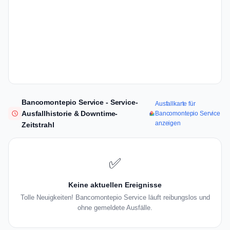
Bancomontepio Service - Service-
Ausfallkarte für
Ausfallhistorie & Downtime-
Bancomontepio Service
anzeigen
Zeitstrahl
✅
Keine aktuellen Ereignisse
Tolle Neuigkeiten! Bancomontepio Service läuft reibungslos und
ohne gemeldete Ausfälle.