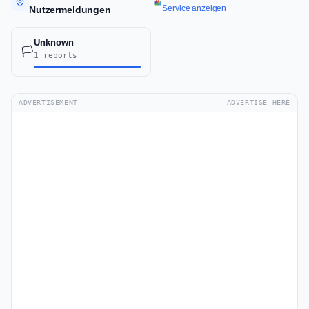
Service anzeigen
Nutzermeldungen
Unknown
🏳️
1 reports
ADVERTISEMENT
ADVERTISE HERE