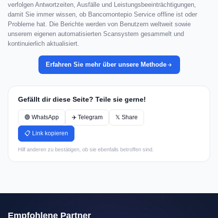
verfolgen Antwortzeiten, Ausfälle und Leistungsbeeinträchtigungen,
damit Sie immer wissen, ob Bancomontepio Service offline ist oder
Probleme hat. Die Berichte werden von Benutzern weltweit sowie
unserem eigenen automatisierten Scansystem gesammelt und
kontinuierlich aktualisiert.
Erfahren Sie mehr über unsere Methode
Gefällt dir diese Seite? Teile sie gerne!
🟢 WhatsApp
✈️ Telegram
𝕏 Share
📋 Link kopieren
Hilf anderen zu bestätigen, ob sie ebenfalls betroffen sind.
Empfohlene Partner