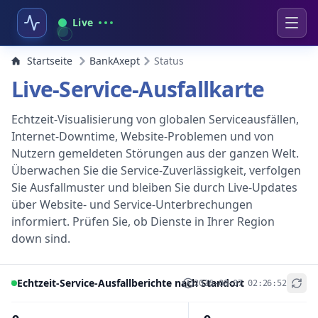
Live
Startseite
BankAxept
Status
Live-Service-Ausfallkarte
Echtzeit-Visualisierung von globalen Serviceausfällen,
Internet-Downtime, Website-Problemen und von
Nutzern gemeldeten Störungen aus der ganzen Welt.
Überwachen Sie die Service-Zuverlässigkeit, verfolgen
Sie Ausfallmuster und bleiben Sie durch Live-Updates
über Website- und Service-Unterbrechungen
informiert. Prüfen Sie, ob Dienste in Ihrer Region
down sind.
Echtzeit-Service-Ausfallberichte nach Standort
2026-08-07 02:26:52
+
−