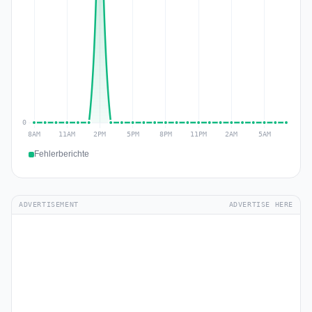
Fehlerberichte
ADVERTISEMENT
ADVERTISE HERE