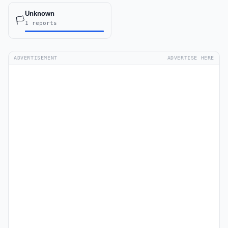
Unknown
🏳️
1 reports
ADVERTISEMENT
ADVERTISE HERE