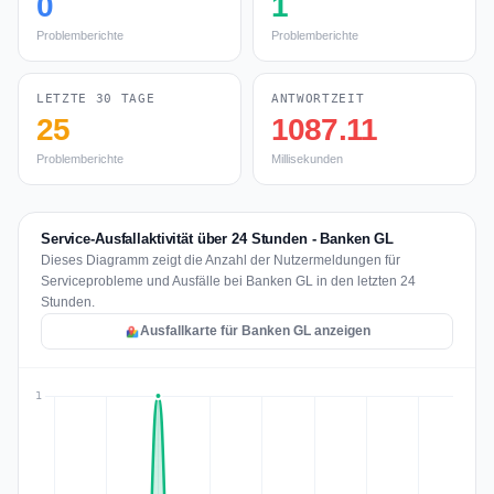
0
1
Problemberichte
Problemberichte
LETZTE 30 TAGE
ANTWORTZEIT
25
1087.11
Problemberichte
Millisekunden
Service-Ausfallaktivität über 24 Stunden - Banken GL
Dieses Diagramm zeigt die Anzahl der Nutzermeldungen für
Serviceprobleme und Ausfälle bei Banken GL in den letzten 24
Stunden.
Ausfallkarte für Banken GL anzeigen