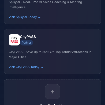
Spiky.ai - Real-Time AI Sales Coaching & Meeting
Intelligence
Visit Spiky.ai Today →
CityPASS
Partner
CityPASS - Save up to 50% Off Top Tourist Attractions in
Major Cities
Visit CityPASS Today →
+