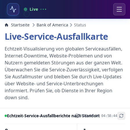
Live
Startseite
Bank of America
Status
Live-Service-Ausfallkarte
Echtzeit-Visualisierung von globalen Serviceausfällen,
Internet-Downtime, Website-Problemen und von
Nutzern gemeldeten Störungen aus der ganzen Welt.
Überwachen Sie die Service-Zuverlässigkeit, verfolgen
Sie Ausfallmuster und bleiben Sie durch Live-Updates
über Website- und Service-Unterbrechungen
informiert. Prüfen Sie, ob Dienste in Ihrer Region
down sind.
Echtzeit-Service-Ausfallberichte nach Standort
2026-08-10 04:58:44
+
−