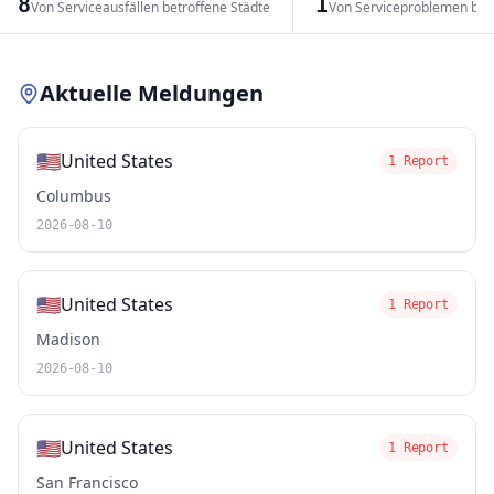
8
1
Von Serviceausfällen betroffene Städte
Von Serviceproblemen bet
Leaflet
|
© OpenStreetMap contributors
Aktuelle Meldungen
🇺🇸
United States
1 Report
Columbus
2026-08-10
🇺🇸
United States
1 Report
Madison
2026-08-10
🇺🇸
United States
1 Report
San Francisco