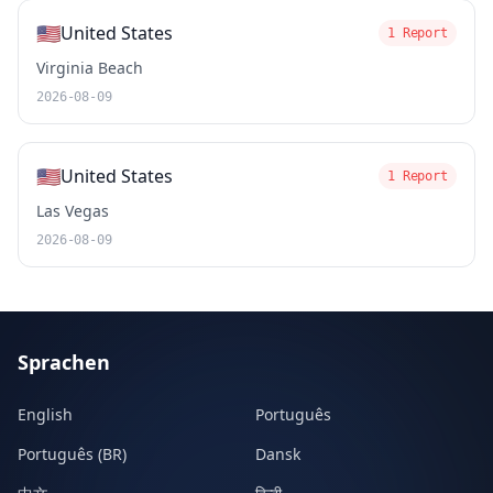
🇺🇸
United States
1 Report
Virginia Beach
2026-08-09
🇺🇸
United States
1 Report
Las Vegas
2026-08-09
Sprachen
English
Português
Português (BR)
Dansk