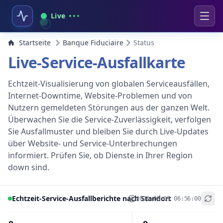
Live
Startseite
Banque Fiduciaire
Status
Live-Service-Ausfallkarte
Echtzeit-Visualisierung von globalen Serviceausfällen,
Internet-Downtime, Website-Problemen und von
Nutzern gemeldeten Störungen aus der ganzen Welt.
Überwachen Sie die Service-Zuverlässigkeit, verfolgen
Sie Ausfallmuster und bleiben Sie durch Live-Updates
über Website- und Service-Unterbrechungen
informiert. Prüfen Sie, ob Dienste in Ihrer Region
down sind.
Echtzeit-Service-Ausfallberichte nach Standort
2026-08-09 06:56:00
+
−