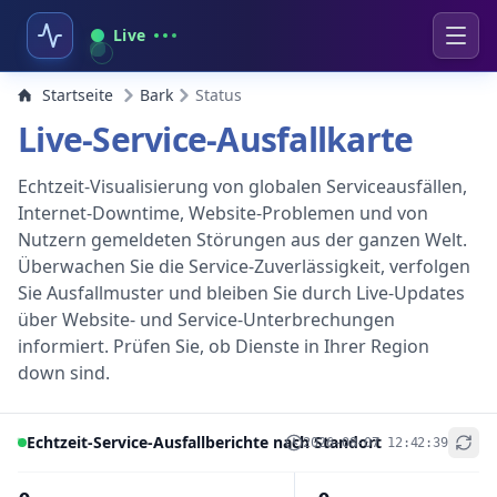
Live
Startseite
Bark
Status
Live-Service-Ausfallkarte
Echtzeit-Visualisierung von globalen Serviceausfällen,
Internet-Downtime, Website-Problemen und von
Nutzern gemeldeten Störungen aus der ganzen Welt.
Überwachen Sie die Service-Zuverlässigkeit, verfolgen
Sie Ausfallmuster und bleiben Sie durch Live-Updates
über Website- und Service-Unterbrechungen
informiert. Prüfen Sie, ob Dienste in Ihrer Region
down sind.
Echtzeit-Service-Ausfallberichte nach Standort
2026-08-07 12:42:39
+
−