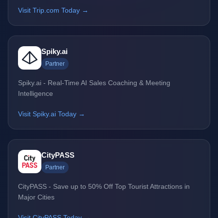
Visit Trip.com Today →
Spiky.ai
Partner
Spiky.ai - Real-Time AI Sales Coaching & Meeting
Intelligence
Visit Spiky.ai Today →
CityPASS
Partner
CityPASS - Save up to 50% Off Top Tourist Attractions in
Major Cities
Visit CityPASS Today →