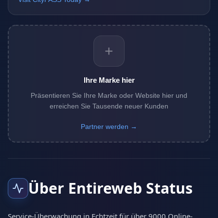
+
Ihre Marke hier
Präsentieren Sie Ihre Marke oder Website hier und
erreichen Sie Tausende neuer Kunden
Partner werden →
Über Entireweb Status
Service-Überwachung in Echtzeit für über 9000 Online-