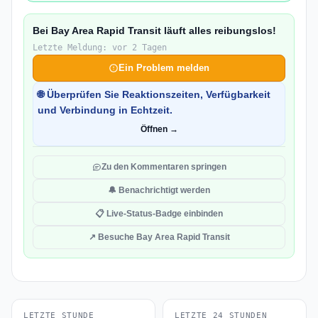
Bei Bay Area Rapid Transit läuft alles reibungslos!
Letzte Meldung: vor 2 Tagen
Ein Problem melden
🌐 Überprüfen Sie Reaktionszeiten, Verfügbarkeit
und Verbindung in Echtzeit.
Öffnen →
Zu den Kommentaren springen
🔔 Benachrichtigt werden
📋 Live-Status-Badge einbinden
↗ Besuche Bay Area Rapid Transit
LETZTE STUNDE
LETZTE 24 STUNDEN