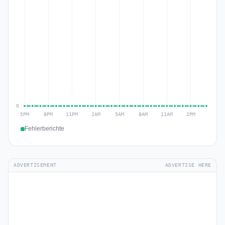
Fehlerberichte
ADVERTISEMENT
ADVERTISE HERE