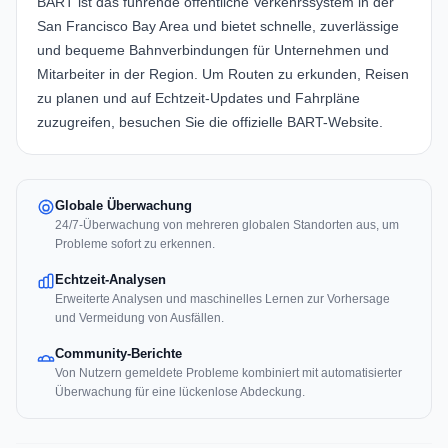
BART
ist das führende öffentliche Verkehrssystem in der
San Francisco Bay Area und bietet schnelle, zuverlässige
und bequeme Bahnverbindungen für Unternehmen und
Mitarbeiter in der Region. Um Routen zu erkunden, Reisen
zu planen und auf Echtzeit-Updates und Fahrpläne
zuzugreifen, besuchen Sie die offizielle
BART-Website
.
Globale Überwachung
24/7-Überwachung von mehreren globalen Standorten aus, um
Probleme sofort zu erkennen.
Echtzeit-Analysen
Erweiterte Analysen und maschinelles Lernen zur Vorhersage
und Vermeidung von Ausfällen.
Community-Berichte
Von Nutzern gemeldete Probleme kombiniert mit automatisierter
Überwachung für eine lückenlose Abdeckung.