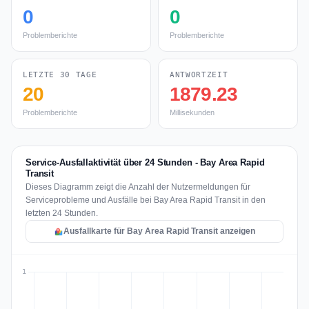
0
0
Problemberichte
Problemberichte
LETZTE 30 TAGE
ANTWORTZEIT
20
1879.23
Problemberichte
Millisekunden
Service-Ausfallaktivität über 24 Stunden - Bay Area Rapid
Transit
Dieses Diagramm zeigt die Anzahl der Nutzermeldungen für
Serviceprobleme und Ausfälle bei Bay Area Rapid Transit in den
letzten 24 Stunden.
Ausfallkarte für Bay Area Rapid Transit anzeigen