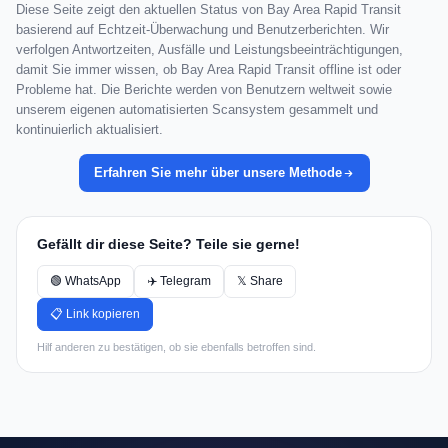
Diese Seite zeigt den aktuellen Status von Bay Area Rapid Transit
basierend auf Echtzeit-Überwachung und Benutzerberichten. Wir
verfolgen Antwortzeiten, Ausfälle und Leistungsbeeinträchtigungen,
damit Sie immer wissen, ob Bay Area Rapid Transit offline ist oder
Probleme hat. Die Berichte werden von Benutzern weltweit sowie
unserem eigenen automatisierten Scansystem gesammelt und
kontinuierlich aktualisiert.
Erfahren Sie mehr über unsere Methode
Gefällt dir diese Seite? Teile sie gerne!
🟢 WhatsApp
✈️ Telegram
𝕏 Share
📋 Link kopieren
Hilf anderen zu bestätigen, ob sie ebenfalls betroffen sind.