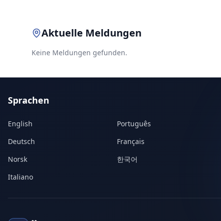
Aktuelle Meldungen
Keine Meldungen gefunden.
Sprachen
English
Português
Deutsch
Français
Norsk
한국어
Italiano