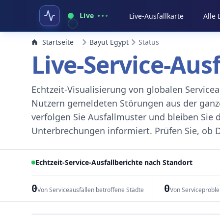
Live
Live-Ausfallkarte
Alle
Startseite
Bayut Egypt
Status
Live-Service-Aus
Echtzeit-Visualisierung von globalen Servic
Nutzern gemeldeten Störungen aus der ganzen
verfolgen Sie Ausfallmuster und bleiben Sie 
Unterbrechungen informiert. Prüfen Sie, ob D
Echtzeit-Service-Ausfallberichte nach Standort
0
0
Von Serviceausfällen betroffene Städte
Von Serviceprobl