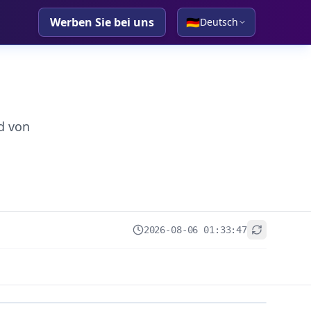
Werben Sie bei uns
🇩🇪
Deutsch
d von
2026-08-06 01:33:47
+
−
Leaflet
|
© OpenStreetMap contributors