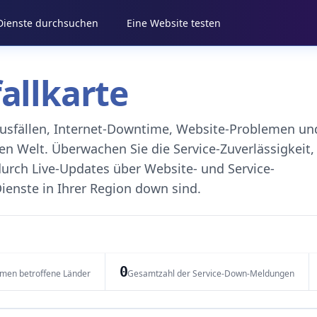
 Dienste durchsuchen
Eine Website testen
fallkarte
eausfällen, Internet-Downtime, Website-Problemen un
 Welt. Überwachen Sie die Service-Zuverlässigkeit,
durch Live-Updates über Website- und Service-
ienste in Ihrer Region down sind.
0
emen betroffene Länder
Gesamtzahl der Service-Down-Meldungen