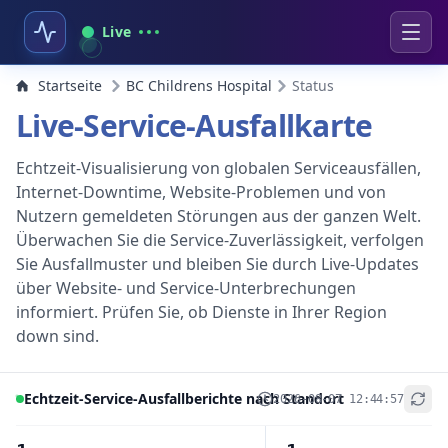
Live
Startseite
BC Childrens Hospital
Status
Live-Service-Ausfallkarte
Echtzeit-Visualisierung von globalen Serviceausfällen,
Internet-Downtime, Website-Problemen und von
Nutzern gemeldeten Störungen aus der ganzen Welt.
Überwachen Sie die Service-Zuverlässigkeit, verfolgen
Sie Ausfallmuster und bleiben Sie durch Live-Updates
über Website- und Service-Unterbrechungen
informiert. Prüfen Sie, ob Dienste in Ihrer Region
down sind.
Echtzeit-Service-Ausfallberichte nach Standort
2026-08-07 12:44:57
+
−