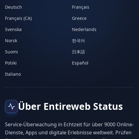
Deutsch
Français
Français (CA)
Greece
Svenska
Nederlands
Norsk
한국어
Suomi
日本語
Polski
Español
Italiano
Über Entireweb Status
Service-Überwachung in Echtzeit für über 9000 Online-
Dienste, Apps und digitale Erlebnisse weltweit. Prüfen