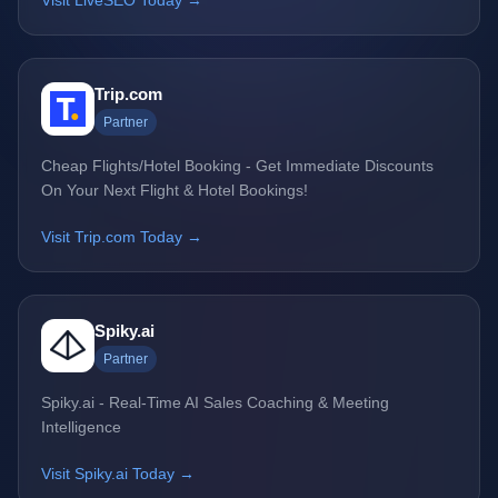
Visit LiveSEO Today →
Trip.com
Partner
Cheap Flights/Hotel Booking - Get Immediate Discounts
On Your Next Flight & Hotel Bookings!
Visit Trip.com Today →
Spiky.ai
Partner
Spiky.ai - Real-Time AI Sales Coaching & Meeting
Intelligence
Visit Spiky.ai Today →