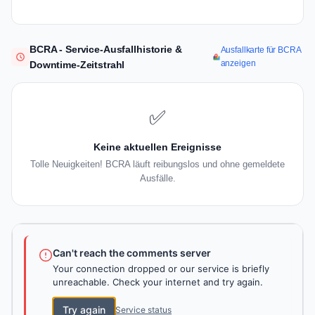
BCRA - Service-Ausfallhistorie &
Ausfallkarte für BCRA
anzeigen
Downtime-Zeitstrahl
✅
Keine aktuellen Ereignisse
Tolle Neuigkeiten! BCRA läuft reibungslos und ohne gemeldete
Ausfälle.
Can't reach the comments server
Your connection dropped or our service is briefly
unreachable. Check your internet and try again.
Try again
Service status