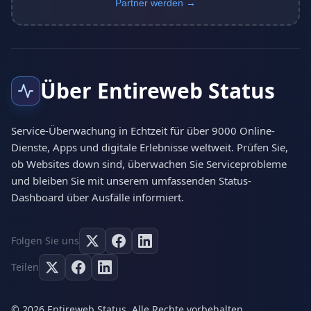
Partner werden →
Über Entireweb Status
Service-Überwachung in Echtzeit für über 9000 Online-
Dienste, Apps und digitale Erlebnisse weltweit. Prüfen Sie,
ob Websites down sind, überwachen Sie Serviceprobleme
und bleiben Sie mit unserem umfassenden Status-
Dashboard über Ausfälle informiert.
Folgen Sie uns
Teilen
© 2026 Entireweb Status. Alle Rechte vorbehalten.