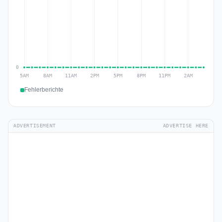
Fehlerberichte
ADVERTISEMENT
ADVERTISE HERE