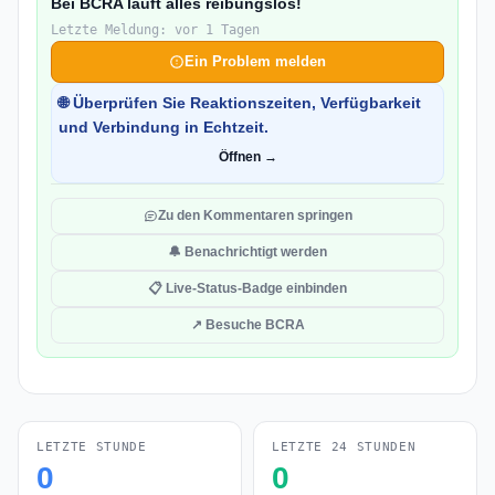
Bei BCRA läuft alles reibungslos!
Letzte Meldung: vor 1 Tagen
Ein Problem melden
🌐 Überprüfen Sie Reaktionszeiten, Verfügbarkeit
und Verbindung in Echtzeit.
Öffnen →
Zu den Kommentaren springen
🔔 Benachrichtigt werden
📋 Live-Status-Badge einbinden
↗ Besuche BCRA
LETZTE STUNDE
LETZTE 24 STUNDEN
0
0